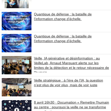
Quantique de défense : la bataille de
l’information change d’échelle.
Quantique de défense : la bataille de
l’information change d’échelle.
Veille, IA générative et désinformation : au
VeilleLab, Arnaud Marquant alerte sur les
limites de la détection et le retour nécessaire de
l’humain
Veille stratégique : à l’ère de l’IA, la question
n’est plus de voir plus, mais de voir juste
8 avril 16h30 · Documation « Remettre l'humain
au centre : pourquoi la veille ne se transforme