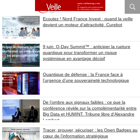
Ecoutez ! Nord France Invest : quand la veille
devient un moteur d’attractivité. Curebot
9 juin. Q-Day Summit™ : anticiper la rupture
quantique pour transformer un risque
systémique en avantage décisif
Quantique de défense : la France face à
l’urgence d’une souveraineté technologique
De l’ombre aux signaux faibles : ce que la
conférence révèle sur la complémentarité entre
Big Data et HUMINT. Tribune libre d'Alexandre
Lambert
Tracer, prouver, sécuriser : les Open Badges au
cœur de l’information stratégique