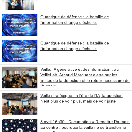
Quantique de défense : la bataille de
l’information change d’échelle.
Quantique de défense : la bataille de
l’information change d’échelle.
Veille, IA générative et désinformation : au
VeilleLab, Arnaud Marquant alerte sur les
limites de la détection et le retour nécessaire de
l’humain
Veille stratégique : à l’ère de l’IA, la question
n’est plus de voir plus, mais de voir juste
8 avril 16h30 · Documation « Remettre l'humain
au centre : pourquoi la veille ne se transforme