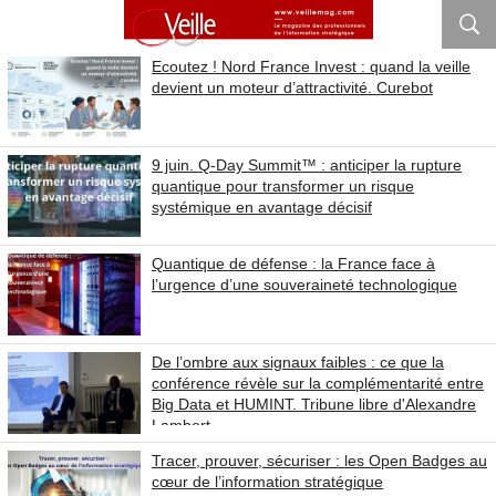
Ecoutez ! Nord France Invest : quand la veille
devient un moteur d’attractivité. Curebot
9 juin. Q-Day Summit™ : anticiper la rupture
quantique pour transformer un risque
systémique en avantage décisif
Quantique de défense : la France face à
l’urgence d’une souveraineté technologique
De l’ombre aux signaux faibles : ce que la
conférence révèle sur la complémentarité entre
Big Data et HUMINT. Tribune libre d'Alexandre
Lambert
Tracer, prouver, sécuriser : les Open Badges au
cœur de l’information stratégique