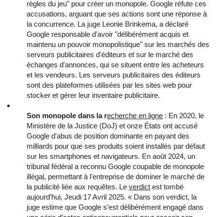
règles du jeu" pour créer un monopole. Google réfute ces
accusations, arguant que ses actions sont une réponse à
la concurrence. La juge Leonie Brinkema, a déclaré
Google responsable d'avoir "délibérément acquis et
maintenu un pouvoir monopolistique" sur les marchés des
serveurs publicitaires d'éditeurs et sur le marché des
échanges d'annonces, qui se situent entre les acheteurs
et les vendeurs. Les serveurs publicitaires des éditeurs
sont des plateformes utilisées par les sites web pour
stocker et gérer leur inventaire publicitaire.
Son monopole dans la r
echerche en ligne
: En 2020, le
Ministère de la Justice (DoJ) et onze États ont accusé
Google d'abus de position dominante en payant des
milliards pour que ses produits soient installés par défaut
sur les smartphones et navigateurs. En août 2024, un
tribunal fédéral a reconnu Google coupable de monopole
illégal, permettant à l'entreprise de dominer le marché de
la publicité liée aux requêtes. Le
verdict
est tombé
aujourd’hui, Jeudi 17 Avril 2025. « Dans son verdict, la
juge estime que Google s’est délibérément engagé dans