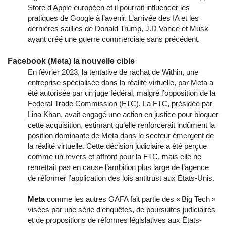
Store d'Apple européen et il pourrait influencer les
pratiques de Google à l’avenir. L’arrivée des IA et les
dernières saillies de Donald Trump, J.D Vance et Musk
ayant créé une guerre commerciale sans précédent.
Facebook (Meta) la nouvelle cible
En février 2023, la tentative de rachat de Within, une
entreprise spécialisée dans la réalité virtuelle, par Meta a
été autorisée par un juge fédéral, malgré l’opposition de la
Federal Trade Commission (FTC). La FTC, présidée par
Lina Khan
, avait engagé une action en justice pour bloquer
cette acquisition, estimant qu’elle renforcerait indûment la
position dominante de Meta dans le secteur émergent de
la réalité virtuelle. Cette décision judiciaire a été perçue
comme un revers et affront pour la FTC, mais elle ne
remettait pas en cause l’ambition plus large de l’agence
de réformer l’application des lois antitrust aux États-Unis.
Meta
comme les autres GAFA fait partie des « Big Tech »
visées par une série d’enquêtes, de poursuites judiciaires
et de propositions de réformes législatives aux États-