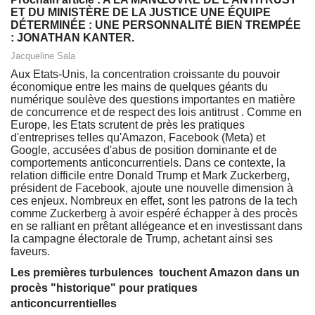
ET DU MINISTÈRE DE LA JUSTICE UNE ÉQUIPE
DÉTERMINÉE : UNE PERSONNALITÉ BIEN TREMPÉE
: JONATHAN KANTER.
Jacqueline Sala
Aux Etats-Unis, la concentration croissante du pouvoir
économique entre les mains de quelques géants du
numérique soulève des questions importantes en matière
de concurrence et de respect des lois antitrust . Comme en
Europe, les Etats scrutent de près les pratiques
d'entreprises telles qu'Amazon, Facebook (Meta) et
Google, accusées d'abus de position dominante et de
comportements anticoncurrentiels. Dans ce contexte, la
relation difficile entre Donald Trump et Mark Zuckerberg,
président de Facebook, ajoute une nouvelle dimension à
ces enjeux. Nombreux en effet, sont les patrons de la tech
comme Zuckerberg à avoir espéré échapper à des procès
en se ralliant en prêtant allégeance et en investissant dans
la campagne électorale de Trump, achetant ainsi ses
faveurs.
Les premières turbulences touchent Amazon dans un
procès "historique" pour pratiques
anticoncurrentielles