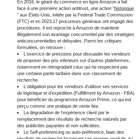
En 2016, le géant du commerce en ligne Amazon a fait
face à une première action antitrust, une action "
historique
" aux États-Unis, initiée par la Federal Trade Commission
(FTC) et en 2023,17 procureurs généraux ont engagé des
procédures. Il est reproché à Amazon de maintenir
illégalement son avantage concurrentiel par des stratégies
anticoncurrentielles et déloyales. Parmi les critiques
formulées, on retrouve :
L'exercice de pressions pour dissuader les vendeurs
de proposer des prix inférieurs sur d'autres plateformes,
notamment en rétrogradant ceux qui ne respectent pas
une certaine parité tarifaire dans son classement de
recherche.
L'obligation pour les vendeurs d'utiliser ses services
de logistique et d'expédition (Fulfillment by Amazon - FBA)
pour bénéficier du programme Amazon Prime, ce qui est
perçu comme une pratique de vente liée.
La dégradation de l'expérience client par le
remplacement des résultats de recherche naturels par
des publicités payantes et non sollicitées.
Le Self-preferencing ou auto-préférence, biais des
résultats de recherche favorisant ses propres produits au