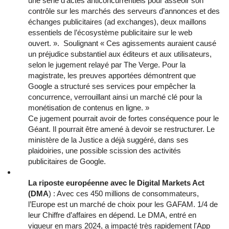
une série d’actes anticoncurrentiels pour asseoir son
contrôle sur les marchés des serveurs d’annonces et des
échanges publicitaires (ad exchanges), deux maillons
essentiels de l’écosystème publicitaire sur le web
ouvert. ». Soulignant « Ces agissements auraient causé
un préjudice substantiel aux éditeurs et aux utilisateurs,
selon le jugement relayé par The Verge. Pour la
magistrate, les preuves apportées démontrent que
Google a structuré ses services pour empêcher la
concurrence, verrouillant ainsi un marché clé pour la
monétisation de contenus en ligne. »
Ce jugement pourrait avoir de fortes conséquence pour le
Géant. Il pourrait être amené à devoir se restructurer. Le
ministère de la Justice a déjà suggéré, dans ses
plaidoiries, une possible scission des activités
publicitaires de Google.
La riposte européenne avec le Digital Markets Act
(DMA
) : Avec ces 450 millions de consommateurs,
l’Europe est un marché de choix pour les GAFAM. 1/4 de
leur Chiffre d’affaires en dépend. Le DMA, entré en
vigueur en mars 2024, a impacté très rapidement l'App