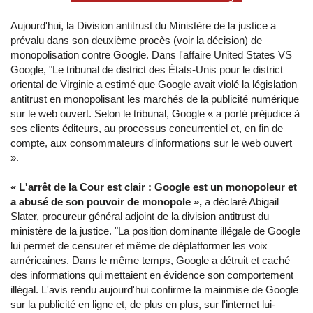
Aujourd'hui, la Division antitrust du Ministère de la justice a
prévalu dans son
deuxième procès
(voir la décision) de
monopolisation contre Google. Dans l'affaire United States VS
Google, "Le tribunal de district des États-Unis pour le district
oriental de Virginie a estimé que Google avait violé la législation
antitrust en monopolisant les marchés de la publicité numérique
sur le web ouvert. Selon le tribunal, Google « a porté préjudice à
ses clients éditeurs, au processus concurrentiel et, en fin de
compte, aux consommateurs d'informations sur le web ouvert
».
« L'arrêt de la Cour est clair : Google est un monopoleur et
a abusé de son pouvoir de monopole »,
a déclaré Abigail
Slater, procureur général adjoint de la division antitrust du
ministère de la justice. "La position dominante illégale de Google
lui permet de censurer et même de déplatformer les voix
américaines. Dans le même temps, Google a détruit et caché
des informations qui mettaient en évidence son comportement
illégal. L'avis rendu aujourd'hui confirme la mainmise de Google
sur la publicité en ligne et, de plus en plus, sur l'internet lui-