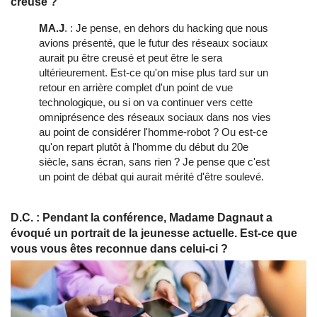
creusé ?
MA.J
. : Je pense, en dehors du hacking que nous
avions présenté, que le futur des réseaux sociaux
aurait pu être creusé et peut être le sera
ultérieurement. Est-ce qu'on mise plus tard sur un
retour en arrière complet d'un point de vue
technologique, ou si on va continuer vers cette
omniprésence des réseaux sociaux dans nos vies
au point de considérer l'homme-robot ? Ou est-ce
qu'on repart plutôt à l'homme du début du 20e
siècle, sans écran, sans rien ? Je pense que c'est
un point de débat qui aurait mérité d'être soulevé.
D.C. : Pendant la conférence, Madame Dagnaut a
évoqué un portrait de la jeunesse actuelle. Est-ce que
vous vous êtes reconnue dans celui-ci ?