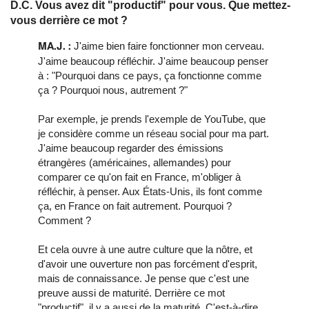
D.C. Vous avez dit "productif" pour vous. Que mettez-
vous derrière ce mot ?
J'aime bien faire fonctionner mon cerveau.
MA.J. :
J'aime beaucoup réfléchir. J'aime beaucoup penser
à : "Pourquoi dans ce pays, ça fonctionne comme
ça ? Pourquoi nous, autrement ?"
Par exemple, je prends l'exemple de YouTube, que
je considère comme un réseau social pour ma part.
J'aime beaucoup regarder des émissions
étrangères (américaines, allemandes) pour
comparer ce qu'on fait en France, m'obliger à
réfléchir, à penser. Aux États-Unis, ils font comme
ça, en France on fait autrement. Pourquoi ?
Comment ?
Et cela ouvre à une autre culture que la nôtre, et
d'avoir une ouverture non pas forcément d'esprit,
mais de connaissance. Je pense que c'est une
preuve aussi de maturité. Derrière ce mot
"productif", il y a aussi de la maturité. C'est-à-dire