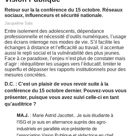
Retour sur la la conférence du 15 octobre. Réseaux
sociaux, influenceurs et sécurité nationale.
Jacqueline Sala
Entre isolement des adolescents, dépendance
professionnelle et nécessité d’outils numériques, l’usage
des écrans interroge nos modes de vie. S’il facilite les
échanges à distance et l’efficacité au travail, il accentue
aussi le repli social et la vulnérabilité des plus jeunes.
Face à ce paradoxe, l’enjeu n’est plus de constater mais
d’agir : rééquilibrer les usages vers l’éducatif, limiter le
superflu et dépasser les rapports institutionnels pour des
mesures concrètes.
D.C. : C'est un plaisir de vous revoir suite à la
conférence du 15 octobre dernier. Pouvez-vous vous
présenter, puisque vous avez suivi celle-ci en tant
qu'auditrice ?
MA.J.
:
Marie Astrid Jacottet.
. Je suis étudiante à
l'ISG et je suis en alternance auprès des agro-
industriels en parallèle vice-présidente de
l'
association Vision Publique
et rédactrice en chef