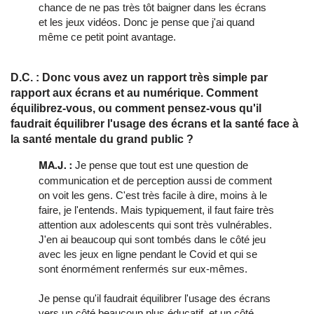
chance de ne pas très tôt baigner dans les écrans
et les jeux vidéos. Donc je pense que j'ai quand
même ce petit point avantage.
D.C. : Donc vous avez un rapport très simple par
rapport aux écrans et au numérique. Comment
équilibrez-vous, ou comment pensez-vous qu'il
faudrait équilibrer l'usage des écrans et la santé face à
la santé mentale du grand public ?
Je pense que tout est une question de
MA.J. :
communication et de perception aussi de comment
on voit les gens. C'est très facile à dire, moins à le
faire, je l'entends. Mais typiquement, il faut faire très
attention aux adolescents qui sont très vulnérables.
J'en ai beaucoup qui sont tombés dans le côté jeu
avec les jeux en ligne pendant le Covid et qui se
sont énormément renfermés sur eux-mêmes.
Je pense qu'il faudrait équilibrer l'usage des écrans
vers un côté beaucoup plus éducatif, et un côté