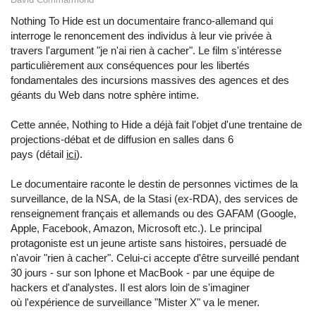
Nothing To Hide est un documentaire franco-allemand qui
interroge le renoncement des individus à leur vie privée à
travers l'argument "je n'ai rien à cacher". Le film s'intéresse
particulièrement aux conséquences pour les libertés
fondamentales des incursions massives des agences et des
géants du Web dans notre sphère intime.
Cette année, Nothing to Hide a déjà fait l'objet d'une trentaine de
projections-débat et de diffusion en salles dans 6
pays (détail
ici
).
Le documentaire raconte le destin de personnes victimes de la
surveillance, de la NSA, de la Stasi (ex-RDA), des services de
renseignement français et allemands ou des GAFAM (Google,
Apple, Facebook, Amazon, Microsoft etc.). Le principal
protagoniste est un jeune artiste sans histoires, persuadé de
n'avoir "rien à cacher". Celui-ci accepte d'être surveillé pendant
30 jours - sur son Iphone et MacBook - par une équipe de
hackers et d'analystes. Il est alors loin de s'imaginer
où l'expérience de surveillance "Mister X" va le mener.