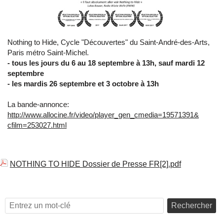
Nothing to Hide, Cycle "Découvertes" du Saint-André-des-Arts,
Paris métro Saint-Michel.
- tous les jours du 6 au 18 septembre à 13h, sauf mardi 12
septembre
- les mardis 26 septembre et 3 octobre à 13h
La bande-annonce:
http://www.allocine.fr/video/
player_gen_cmedia=19571391&
cfilm=253027.html
NOTHING TO HIDE Dossier de Presse FR[2].pdf
Rechercher