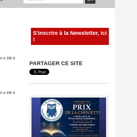
S'inscrire à la Newsletter, ici
!
re a été à
PARTAGER CE SITE
re a été à