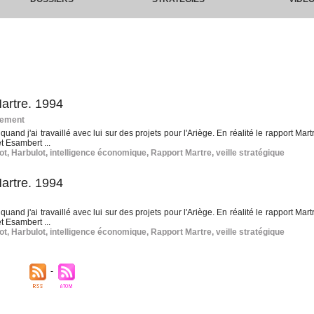
Martre. 1994
gement
quand j'ai travaillé avec lui sur des projets pour l'Ariège. En réalité le rapport Mart
t Esambert ...
ot
,
Harbulot
,
intelligence économique
,
Rapport Martre
,
veille stratégique
Martre. 1994
quand j'ai travaillé avec lui sur des projets pour l'Ariège. En réalité le rapport Mart
t Esambert ...
ot
,
Harbulot
,
intelligence économique
,
Rapport Martre
,
veille stratégique