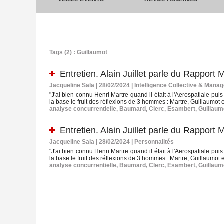
Tags (2) : Guillaumot
Entretien. Alain Juillet parle du Rapport 
Jacqueline Sala | 28/02/2024
|
Intelligence Collective & Mana
"J'ai bien connu Henri Martre quand il était à l'Aerospatiale puis 
la base le fruit des réflexions de 3 hommes : Martre, Guillaumot e
analyse concurrentielle
,
Baumard
,
Clerc
,
Esambert
,
Guillaum
Entretien. Alain Juillet parle du Rapport 
Jacqueline Sala | 28/02/2024
|
Personnalités
"J'ai bien connu Henri Martre quand il était à l'Aerospatiale puis 
la base le fruit des réflexions de 3 hommes : Martre, Guillaumot e
analyse concurrentielle
,
Baumard
,
Clerc
,
Esambert
,
Guillaum