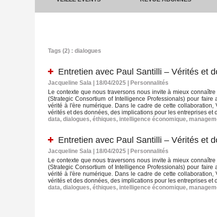
Tags (2) : dialogues
Entretien avec Paul Santilli – Vérités et 
Jacqueline Sala | 18/04/2025
|
Personnalités
Le contexte que nous traversons nous invite à mieux connaître
(Strategic Consortium of Intelligence Professionals) pour faire a
vérité à l'ère numérique. Dans le cadre de cette collaboration,
vérités et des données, des implications pour les entreprises et
data
,
dialogues
,
éthiques
,
intelligence économique
,
managem
Entretien avec Paul Santilli – Vérités et 
Jacqueline Sala | 18/04/2025
|
Personnalités
Le contexte que nous traversons nous invite à mieux connaître
(Strategic Consortium of Intelligence Professionals) pour faire a
vérité à l'ère numérique. Dans le cadre de cette collaboration,
vérités et des données, des implications pour les entreprises et
data
,
dialogues
,
éthiques
,
intelligence économique
,
managem