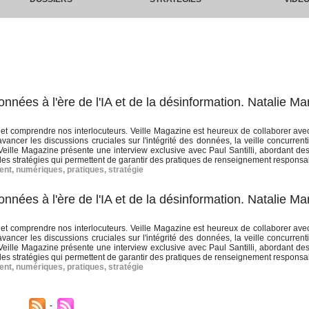
données à l'ère de l'IA et de la désinformation. Natalie M
 et comprendre nos interlocuteurs. Veille Magazine est heureux de collaborer ave
vancer les discussions cruciales sur l'intégrité des données, la veille concurrenti
 Veille Magazine présente une interview exclusive avec Paul Santilli, abordant des
 des stratégies qui permettent de garantir des pratiques de renseignement responsa
ent
,
numériques
,
pratiques
,
stratégie
données à l'ère de l'IA et de la désinformation. Natalie M
 et comprendre nos interlocuteurs. Veille Magazine est heureux de collaborer ave
vancer les discussions cruciales sur l'intégrité des données, la veille concurrenti
 Veille Magazine présente une interview exclusive avec Paul Santilli, abordant des
 des stratégies qui permettent de garantir des pratiques de renseignement responsa
ent
,
numériques
,
pratiques
,
stratégie