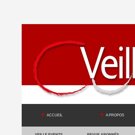
ACCUEIL
A PROPOS
VEILLE EVENTS
REVUE ABONNÉS