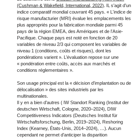
(Cushman & Wakefield, International, 2022)
. IL s’agit d’un
indice comparatif mondial couvrant 45 pays. « L'indice de
risque manufacturier (MRI) évalue les emplacements les
plus appropriés pour la fabrication mondiale parmi 45
pays de la région EMEA, des Amériques et de l'Asie-
Pacifique. Chaque pays est noté en fonction de 20
variables de niveau 2/3 qui composent les variables de
niveau 1 (conditions, coûts et risques), dont les
pondérations varient ». L’évaluation repose sur une
« pondération entre coûts, accès aux marchés et
conditions réglementaires ».
Son usage principal est la « décision d’implantation ou de
délocalisation » des sites industriels par les
multinationales.
Il y en a bien d’autres ( IW Standort Ranking (Institut der
deutschen Wirtschaft, Cologne, 2020–2024), DIW
Competitiveness Indicators (Deutsches Institut für
Wirtschaftsforschung, Berlin, 2019–2024), Reshoring
Index (Kearney, États-Unis, 2014–2024), …). Aucun
cependant ne permet d’anticiper la disparition