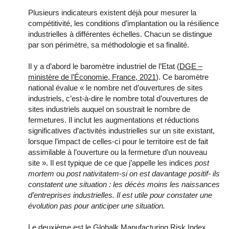
Plusieurs indicateurs existent déjà pour mesurer la
compétitivité, les conditions d’implantation ou la résilience
industrielles à différentes échelles. Chacun se distingue
par son périmètre, sa méthodologie et sa finalité.
Il y a d’abord le baromètre industriel de l’Etat (
DGE –
ministère de l’Économie, France, 2021
). Ce baromètre
national évalue « le nombre net d’ouvertures de sites
industriels, c’est-à-dire le nombre total d’ouvertures de
sites industriels auquel on soustrait le nombre de
fermetures. Il inclut les augmentations et réductions
significatives d’activités industrielles sur un site existant,
lorsque l’impact de celles-ci pour le territoire est de fait
assimilable à l’ouverture ou la fermeture d’un nouveau
site ». Il est typique de ce que j’appelle les indices
post
mortem
ou
post nativitatem-si on est davantage positif- ils
constatent une situation : les décès moins les naissances
d’entreprises industrielles. Il est utile pour constater une
évolution pas pour anticiper une situation.
Le deuxième est le
Globalk Manufacturing Risk Index