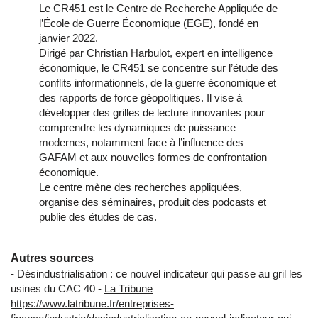
Le
CR451
est le Centre de Recherche Appliquée de
l’École de Guerre Économique (EGE), fondé en
janvier 2022.
Dirigé par Christian Harbulot, expert en intelligence
économique, le CR451 se concentre sur l’étude des
conflits informationnels, de la guerre économique et
des rapports de force géopolitiques. Il vise à
développer des grilles de lecture innovantes pour
comprendre les dynamiques de puissance
modernes, notamment face à l’influence des
GAFAM et aux nouvelles formes de confrontation
économique.
Le centre mène des recherches appliquées,
organise des séminaires, produit des podcasts et
publie des études de cas.
Autres sources
- Désindustrialisation : ce nouvel indicateur qui passe au gril les
usines du CAC 40 -
La Tribune
https://www.latribune.fr/entreprises-