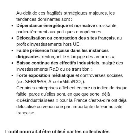
Au-delà de ces fragilités stratégiques majeures, les
tendances dominantes sont :
Dépendance énergétique et normative
croissante,
particulièrement aux politiques européennes ;
Délocalisation ou contraction des sites français
, au
profit d’investissements hors UE ;
Faible présence française dans les instances
dirigeantes
, renforçant le « largage des amarres »;
Baisse continue des effectifs industriels
, malgré des
investissements R&D ou de transition ;
Forte exposition médiatique
et controverses sociales
(ex. SEB/PFAS, ArcelorMittal/CO₂).
Certaines entreprises affichent encore un indice de risque
faible, parce qu’elles sont, en quelque sorte, déjà
« désindustrialisées » pour la France c’est-à-dire ont déjà
délocalisé ou vendu une part importante de leur activité
française.
L’outil pourrait-il être utilisé par les collectivités