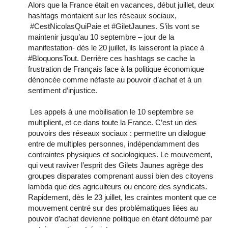
Alors que la France était en vacances, début juillet, deux
hashtags montaient sur les réseaux sociaux,
#CestNicolasQuiPaie et #GiletJaunes. S’ils vont se
maintenir jusqu’au 10 septembre – jour de la
manifestation- dès le 20 juillet, ils laisseront la place à
#BloquonsTout. Derrière ces hashtags se cache la
frustration de Français face à la politique économique
dénoncée comme néfaste au pouvoir d’achat et à un
sentiment d’injustice.
Les appels à une mobilisation le 10 septembre se
multiplient, et ce dans toute la France. C’est un des
pouvoirs des réseaux sociaux : permettre un dialogue
entre de multiples personnes, indépendamment des
contraintes physiques et sociologiques. Le mouvement,
qui veut raviver l’esprit des Gilets Jaunes agrège des
groupes disparates comprenant aussi bien des citoyens
lambda que des agriculteurs ou encore des syndicats.
Rapidement, dès le 23 juillet, les craintes montent que ce
mouvement centré sur des problématiques liées au
pouvoir d’achat devienne politique en étant détourné par