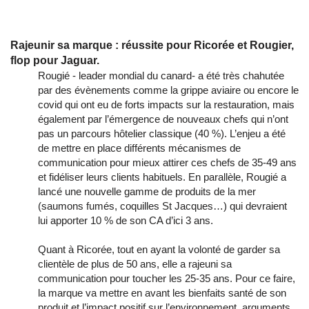
Dépoussiérage de marques, attention au flop
Rajeunir sa marque : réussite pour Ricorée et Rougier,
flop pour Jaguar.
Rougié - leader mondial du canard- a été très chahutée
par des évènements comme la grippe aviaire ou encore le
covid qui ont eu de forts impacts sur la restauration, mais
également par l’émergence de nouveaux chefs qui n’ont
pas un parcours hôtelier classique (40 %). L’enjeu a été
de mettre en place différents mécanismes de
communication pour mieux attirer ces chefs de 35-49 ans
et fidéliser leurs clients habituels. En parallèle, Rougié a
lancé une nouvelle gamme de produits de la mer
(saumons fumés, coquilles St Jacques…) qui devraient
lui apporter 10 % de son CA d’ici 3 ans.
Quant à Ricorée, tout en ayant la volonté de garder sa
clientèle de plus de 50 ans, elle a rajeuni sa
communication pour toucher les 25-35 ans. Pour ce faire,
la marque va mettre en avant les bienfaits santé de son
produit et l’impact positif sur l’environnement, arguments