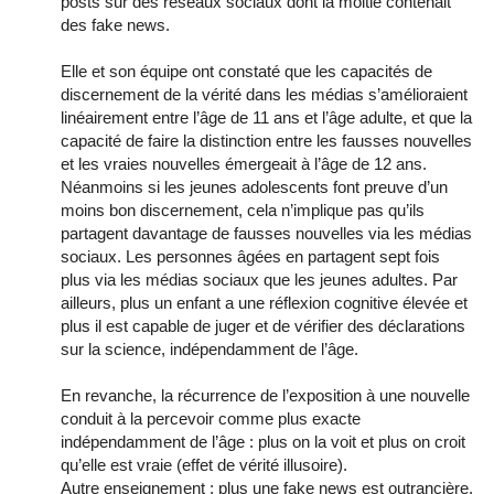
posts sur des réseaux sociaux dont la moitié contenait
des fake news.
Elle et son équipe ont constaté que les capacités de
discernement de la vérité dans les médias s’amélioraient
linéairement entre l’âge de 11 ans et l’âge adulte, et que la
capacité de faire la distinction entre les fausses nouvelles
et les vraies nouvelles émergeait à l’âge de 12 ans.
Néanmoins si les jeunes adolescents font preuve d’un
moins bon discernement, cela n’implique pas qu’ils
partagent davantage de fausses nouvelles via les médias
sociaux. Les personnes âgées en partagent sept fois
plus via les médias sociaux que les jeunes adultes. Par
ailleurs, plus un enfant a une réflexion cognitive élevée et
plus il est capable de juger et de vérifier des déclarations
sur la science, indépendamment de l’âge.
En revanche, la récurrence de l’exposition à une nouvelle
conduit à la percevoir comme plus exacte
indépendamment de l’âge : plus on la voit et plus on croit
qu’elle est vraie (effet de vérité illusoire).
Autre enseignement : plus une fake news est outrancière,