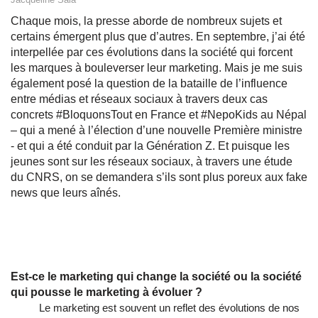
Chaque mois, la presse aborde de nombreux sujets et
certains émergent plus que d’autres. En septembre, j’ai été
interpellée par ces évolutions dans la société qui forcent
les marques à bouleverser leur marketing. Mais je me suis
également posé la question de la bataille de l’influence
entre médias et réseaux sociaux à travers deux cas
concrets #BloquonsTout en France et #NepoKids au Népal
– qui a mené à l’élection d’une nouvelle Première ministre
- et qui a été conduit par la Génération Z. Et puisque les
jeunes sont sur les réseaux sociaux, à travers une étude
du CNRS, on se demandera s’ils sont plus poreux aux fake
news que leurs aînés.
Un marketing sous la pression de l’évolution des sociétés
et des modes de consommation
Est-ce le marketing qui change la société ou la société
qui pousse le marketing à évoluer ?
Le marketing est souvent un reflet des évolutions de nos