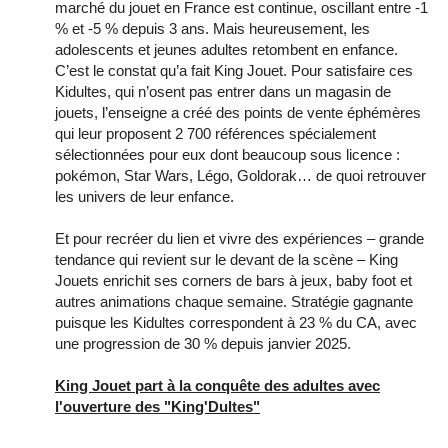
marché du jouet en France est continue, oscillant entre -1
% et -5 % depuis 3 ans. Mais heureusement, les
adolescents et jeunes adultes retombent en enfance.
C’est le constat qu’a fait King Jouet. Pour satisfaire ces
Kidultes, qui n’osent pas entrer dans un magasin de
jouets, l’enseigne a créé des points de vente éphémères
qui leur proposent 2 700 références spécialement
sélectionnées pour eux dont beaucoup sous licence :
pokémon, Star Wars, Légo, Goldorak… de quoi retrouver
les univers de leur enfance.
Et pour recréer du lien et vivre des expériences – grande
tendance qui revient sur le devant de la scène – King
Jouets enrichit ses corners de bars à jeux, baby foot et
autres animations chaque semaine. Stratégie gagnante
puisque les Kidultes correspondent à 23 % du CA, avec
une progression de 30 % depuis janvier 2025.
King Jouet part à la conquête des adultes avec
l'ouverture des "King'Dultes"