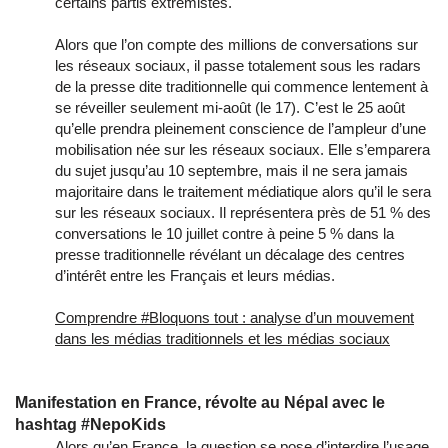
certains partis extrémistes.
Alors que l’on compte des millions de conversations sur
les réseaux sociaux, il passe totalement sous les radars
de la presse dite traditionnelle qui commence lentement à
se réveiller seulement mi-août (le 17). C’est le 25 août
qu’elle prendra pleinement conscience de l’ampleur d’une
mobilisation née sur les réseaux sociaux. Elle s’emparera
du sujet jusqu’au 10 septembre, mais il ne sera jamais
majoritaire dans le traitement médiatique alors qu’il le sera
sur les réseaux sociaux. Il représentera près de 51 % des
conversations le 10 juillet contre à peine 5 % dans la
presse traditionnelle révélant un décalage des centres
d’intérêt entre les Français et leurs médias.
Comprendre #Bloquons tout : analyse d’un mouvement
dans les médias traditionnels et les médias sociaux
Manifestation en France, révolte au Népal avec le
hashtag #NepoKids
Alors qu’en France, la question se pose d’interdire l’usage