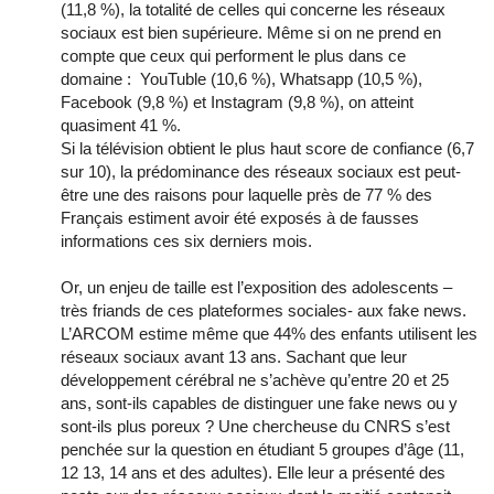
(11,8 %), la totalité de celles qui concerne les réseaux
sociaux est bien supérieure. Même si on ne prend en
compte que ceux qui performent le plus dans ce
domaine : YouTuble (10,6 %), Whatsapp (10,5 %),
Facebook (9,8 %) et Instagram (9,8 %), on atteint
quasiment 41 %.
Si la télévision obtient le plus haut score de confiance (6,7
sur 10), la prédominance des réseaux sociaux est peut-
être une des raisons pour laquelle près de 77 % des
Français estiment avoir été exposés à de fausses
informations ces six derniers mois.
Or, un enjeu de taille est l’exposition des adolescents –
très friands de ces plateformes sociales- aux fake news.
L’ARCOM estime même que 44% des enfants utilisent les
réseaux sociaux avant 13 ans. Sachant que leur
développement cérébral ne s’achève qu’entre 20 et 25
ans, sont-ils capables de distinguer une fake news ou y
sont-ils plus poreux ? Une chercheuse du CNRS s’est
penchée sur la question en étudiant 5 groupes d’âge (11,
12 13, 14 ans et des adultes). Elle leur a présenté des