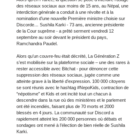
des réseaux sociaux aux moins de 15 ans, au Népal, une
interdiction générale a conduit à une révolte et à la
nomination d’une nouvelle Première ministre choisie sur
Discorde… Sushila Karki - 73 ans, ancienne présidente
de la Cour suprême - a prêté serment vendredi 12
septembre au soir devant le président du pays,
Ramchandra Paudel.
Alors qu’un couvre-feu était décrété, La Génération Z
s’est mobilisée sur la plateforme sociale – une des rares à
rester accessible avec Bitchat - pour dénoncer cette
suppression des réseaux sociaux, jugée comme une
atteinte grave à la liberté d’expression. 100 000 citoyens
se sont réunis avec le hashtag #NepoKids, contraction de
“népotisme” et Kids et ont incité tout un chacun à
descendre dans la rue où des ministères et le parlement
ont été incendiés, faisant plus de 70 morts et 2000
blessés en 4 jours. La communauté sur Discord a
rapidement atteint les 200 000 personnes où débats et
sondages ont mené à l’élection de bien réelle de Sushila
Karki.