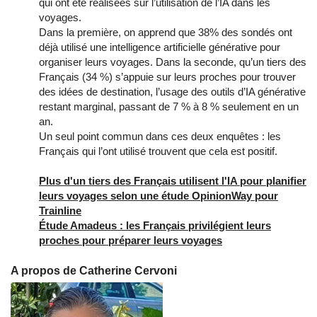
qui ont été réalisées sur l’utilisation de l’IA dans les
voyages.
Dans la première, on apprend que 38% des sondés ont
déjà utilisé une intelligence artificielle générative pour
organiser leurs voyages. Dans la seconde, qu’un tiers des
Français (34 %) s’appuie sur leurs proches pour trouver
des idées de destination, l’usage des outils d’IA générative
restant marginal, passant de 7 % à 8 % seulement en un
an.
Un seul point commun dans ces deux enquêtes : les
Français qui l’ont utilisé trouvent que cela est positif.
Plus d'un tiers des Français utilisent l'IA pour planifier
leurs voyages selon une étude OpinionWay pour
Trainline
Étude Amadeus : les Français privilégient leurs
proches pour préparer leurs voyages
A propos de Catherine Cervoni