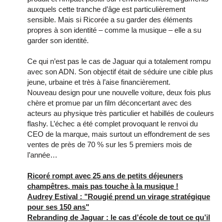
auxquels cette tranche d’âge est particulièrement
sensible. Mais si Ricorée a su garder des éléments
propres à son identité – comme la musique – elle a su
garder son identité.
Ce qui n’est pas le cas de Jaguar qui a totalement rompu
avec son ADN. Son objectif était de séduire une cible plus
jeune, urbaine et très à l’aise financièrement.
Nouveau design pour une nouvelle voiture, deux fois plus
chère et promue par un film déconcertant avec des
acteurs au physique très particulier et habillés de couleurs
flashy. L’échec a été complet provoquant le renvoi du
CEO de la marque, mais surtout un effondrement de ses
ventes de près de 70 % sur les 5 premiers mois de
l’année…
Ricoré rompt avec 25 ans de petits déjeuners
champêtres, mais pas touche à la musique !
Audrey Estival : "Rougié prend un virage stratégique
pour ses 150 ans"
Rebranding de Jaguar : le cas d’école de tout ce qu’il