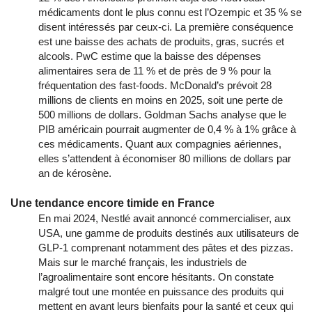
médicaments dont le plus connu est l’Ozempic et 35 % se
disent intéressés par ceux-ci. La première conséquence
est une baisse des achats de produits, gras, sucrés et
alcools. PwC estime que la baisse des dépenses
alimentaires sera de 11 % et de près de 9 % pour la
fréquentation des fast-foods. McDonald’s prévoit 28
millions de clients en moins en 2025, soit une perte de
500 millions de dollars. Goldman Sachs analyse que le
PIB américain pourrait augmenter de 0,4 % à 1% grâce à
ces médicaments. Quant aux compagnies aériennes,
elles s’attendent à économiser 80 millions de dollars par
an de kérosène.
Une tendance encore timide en France
En mai 2024, Nestlé avait annoncé commercialiser, aux
USA, une gamme de produits destinés aux utilisateurs de
GLP-1 comprenant notamment des pâtes et des pizzas.
Mais sur le marché français, les industriels de
l’agroalimentaire sont encore hésitants. On constate
malgré tout une montée en puissance des produits qui
mettent en avant leurs bienfaits pour la santé et ceux qui