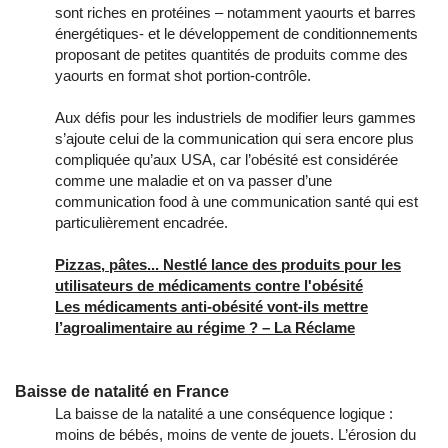
sont riches en protéines – notamment yaourts et barres
énergétiques- et le développement de conditionnements
proposant de petites quantités de produits comme des
yaourts en format shot portion-contrôle.
Aux défis pour les industriels de modifier leurs gammes
s’ajoute celui de la communication qui sera encore plus
compliquée qu’aux USA, car l’obésité est considérée
comme une maladie et on va passer d’une
communication food à une communication santé qui est
particulièrement encadrée.
Pizzas, pâtes... Nestlé lance des produits pour les
utilisateurs de médicaments contre l'obésité
Les médicaments anti-obésité vont-ils mettre
l’agroalimentaire au régime ? – La Réclame
Baisse de natalité en France
La baisse de la natalité a une conséquence logique :
moins de bébés, moins de vente de jouets. L’érosion du