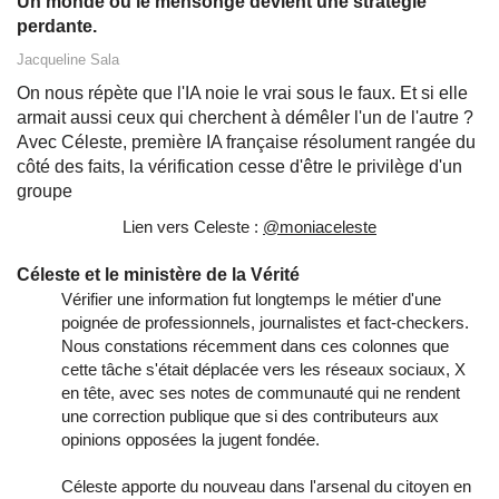
Un monde où le mensonge devient une stratégie
perdante.
Jacqueline Sala
On nous répète que l'IA noie le vrai sous le faux. Et si elle
armait aussi ceux qui cherchent à démêler l'un de l'autre ?
Avec Céleste, première IA française résolument rangée du
côté des faits, la vérification cesse d'être le privilège d'un
groupe
Lien vers Celeste :
@moniaceleste
Céleste et le ministère de la Vérité
Vérifier une information fut longtemps le métier d'une
poignée de professionnels, journalistes et fact-checkers.
Nous constations récemment dans ces colonnes que
cette tâche s'était déplacée vers les réseaux sociaux, X
en tête, avec ses notes de communauté qui ne rendent
une correction publique que si des contributeurs aux
opinions opposées la jugent fondée.
Céleste apporte du nouveau dans l'arsenal du citoyen en