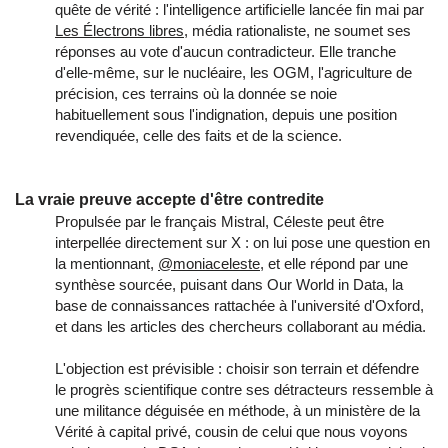
quête de vérité : l'intelligence artificielle lancée fin mai par
Les Électrons libres
, média rationaliste, ne soumet ses
réponses au vote d'aucun contradicteur. Elle tranche
d'elle-même, sur le nucléaire, les OGM, l'agriculture de
précision, ces terrains où la donnée se noie
habituellement sous l'indignation, depuis une position
revendiquée, celle des faits et de la science.
La vraie preuve accepte d'être contredite
Propulsée par le français Mistral, Céleste peut être
interpellée directement sur X : on lui pose une question en
la mentionnant,
@moniaceleste
, et elle répond par une
synthèse sourcée, puisant dans Our World in Data, la
base de connaissances rattachée à l'université d'Oxford,
et dans les articles des chercheurs collaborant au média.
L'objection est prévisible : choisir son terrain et défendre
le progrès scientifique contre ses détracteurs ressemble à
une militance déguisée en méthode, à un ministère de la
Vérité à capital privé, cousin de celui que nous voyons