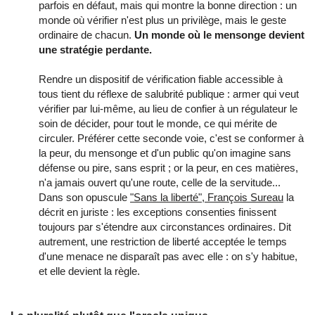
parfois en défaut, mais qui montre la bonne direction : un
monde où vérifier n'est plus un privilège, mais le geste
ordinaire de chacun.
Un monde où le mensonge devient
une stratégie perdante.
Rendre un dispositif de vérification fiable accessible à
tous tient du réflexe de salubrité publique : armer qui veut
vérifier par lui-même, au lieu de confier à un régulateur le
soin de décider, pour tout le monde, ce qui mérite de
circuler. Préférer cette seconde voie, c'est se conformer à
la peur, du mensonge et d'un public qu'on imagine sans
défense ou pire, sans esprit ; or la peur, en ces matières,
n'a jamais ouvert qu'une route, celle de la servitude...
Dans son opuscule
"Sans la liberté", François Sureau
la
décrit en juriste : les exceptions consenties finissent
toujours par s'étendre aux circonstances ordinaires. Dit
autrement, une restriction de liberté acceptée le temps
d'une menace ne disparaît pas avec elle : on s'y habitue,
et elle devient la règle.