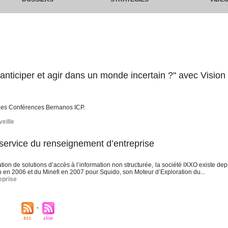
iciper et agir dans un monde incertain ?" avec Vision
 Les Conférences Bernanos ICP.
veille
service du renseignement d’entreprise
ation de solutions d’accès à l’information non structurée, la société IXXO existe de
o en 2006 et du Minefi en 2007 pour Squido, son Moteur d’Exploration du...
eprise