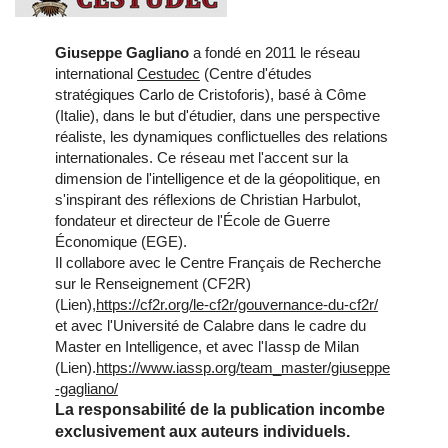
Giuseppe Gagliano
a fondé en 2011 le réseau
international
Cestudec
(Centre d'études
stratégiques Carlo de Cristoforis), basé à Côme
(Italie), dans le but d'étudier, dans une perspective
réaliste, les dynamiques conflictuelles des relations
internationales. Ce réseau met l'accent sur la
dimension de l'intelligence et de la géopolitique, en
s'inspirant des réflexions de Christian Harbulot,
fondateur et directeur de l'École de Guerre
Économique (EGE).
Il collabore avec le Centre Français de Recherche
sur le Renseignement (CF2R)
(Lien),
https://cf2r.org/le-cf2r/gouvernance-du-cf2r/
et avec l'Université de Calabre dans le cadre du
Master en Intelligence, et avec l'Iassp de Milan
(Lien).
https://www.iassp.org/team_master/giuseppe
-gagliano/
La responsabilité de la publication incombe
exclusivement aux auteurs individuels.