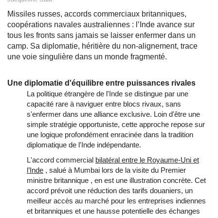
Missiles russes, accords commerciaux britanniques,
coopérations navales australiennes : l’Inde avance sur
tous les fronts sans jamais se laisser enfermer dans un
camp. Sa diplomatie, héritière du non-alignement, trace
une voie singulière dans un monde fragmenté.
Une diplomatie d'équilibre entre puissances rivales
La politique étrangère de l'Inde se distingue par une
capacité rare à naviguer entre blocs rivaux, sans
s'enfermer dans une alliance exclusive. Loin d'être une
simple stratégie opportuniste, cette approche repose sur
une logique profondément enracinée dans la tradition
diplomatique de l'Inde indépendante.
L'accord commercial
bilatéral entre le Royaume-Uni et
l’Inde
,
salué à Mumbai lors de la visite du Premier
ministre britannique , en est une illustration concrète. Cet
accord prévoit une réduction des tarifs douaniers, un
meilleur accès au marché pour les entreprises indiennes
et britanniques et une hausse potentielle des échanges