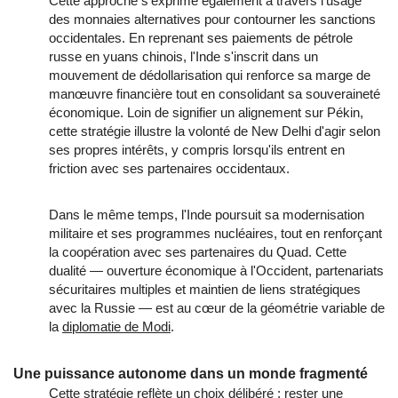
Cette approche s'exprime également à travers l'usage
des monnaies alternatives pour contourner les sanctions
occidentales. En reprenant ses paiements de pétrole
russe en yuans chinois, l'Inde s'inscrit dans un
mouvement de dédollarisation qui renforce sa marge de
manœuvre financière tout en consolidant sa souveraineté
économique. Loin de signifier un alignement sur Pékin,
cette stratégie illustre la volonté de New Delhi d'agir selon
ses propres intérêts, y compris lorsqu'ils entrent en
friction avec ses partenaires occidentaux.
Dans le même temps, l'Inde poursuit sa modernisation
militaire et ses programmes nucléaires, tout en renforçant
la coopération avec ses partenaires du Quad. Cette
dualité — ouverture économique à l'Occident, partenariats
sécuritaires multiples et maintien de liens stratégiques
avec la Russie — est au cœur de la géométrie variable de
la
diplomatie de Modi
.
Une puissance autonome dans un monde fragmenté
Cette stratégie reflète un choix délibéré : rester une