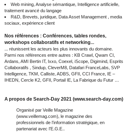
Web mining, Analyse sémantique, Intelligence artificielle,
traitement avancé du langage
R&D, Brevets, juridique, Data Asset Management , media
sociaux, expérience client
Nos références : Conférences, tables rondes,
workshops collaboratifs et networking...
... réunissent les acteurs les plus innovants du domaine.
Parmi nos références entre autres : KB Crawl, Qwam CI,
Ardans, AMI Bertin IT, Ixxo, Coexel, iScope, Digimind, Esprits
Collaboratifs , Sindup, CleverM8, Datafari FranceLabs, SVP
Intelligence, TKM, Calliste, ADBS, GFII, CCI France, IE –
IHEDN, Cercle K2, GFII, Portail IE, La Fabrique du Futur …
A propos de Search-Day 2021 (www.search-day.com)
Organisé par Veille Magazine
(www.veillemag.com), le magazine des
professionnels de l’information stratégique, en
partenariat avec l’E.G.E..