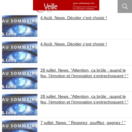
4 Août. News. Décider c'est choisir !
4 Août. News. Décider c'est choisir !
28 juillet. News. "Attention, ça brûle : quand le
feu, l’émotion et l’innovation s’entrechoquent ! "
28 juillet. News. "Attention, ça brûle : quand le
feu, l’émotion et l’innovation s’entrechoquent ! "
7 juillet. News. " Respirez, soufflez, gagnez ! "