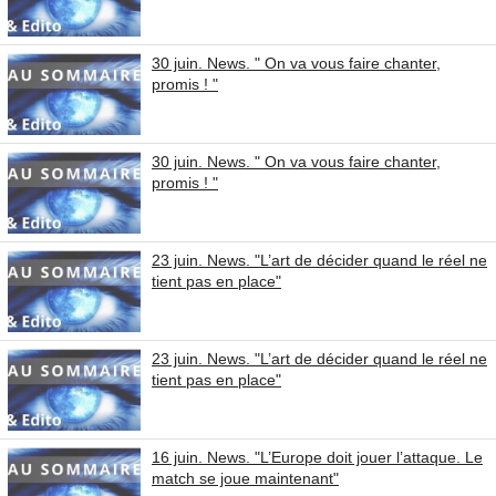
30 juin. News. " On va vous faire chanter,
promis ! "
30 juin. News. " On va vous faire chanter,
promis ! "
23 juin. News. "L’art de décider quand le réel ne
tient pas en place"
23 juin. News. "L’art de décider quand le réel ne
tient pas en place"
16 juin. News. "L’Europe doit jouer l’attaque. Le
match se joue maintenant"