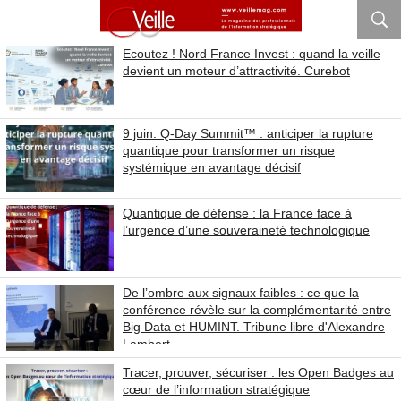
Ecoutez ! Nord France Invest : quand la veille
devient un moteur d’attractivité. Curebot
9 juin. Q-Day Summit™ : anticiper la rupture
quantique pour transformer un risque
systémique en avantage décisif
Quantique de défense : la France face à
l’urgence d’une souveraineté technologique
De l’ombre aux signaux faibles : ce que la
conférence révèle sur la complémentarité entre
Big Data et HUMINT. Tribune libre d'Alexandre
Lambert
Tracer, prouver, sécuriser : les Open Badges au
cœur de l’information stratégique