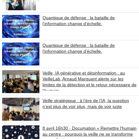
Quantique de défense : la bataille de
l’information change d’échelle.
Quantique de défense : la bataille de
l’information change d’échelle.
Veille, IA générative et désinformation : au
VeilleLab, Arnaud Marquant alerte sur les
limites de la détection et le retour nécessaire de
l’humain
Veille stratégique : à l’ère de l’IA, la question
n’est plus de voir plus, mais de voir juste
8 avril 16h30 · Documation « Remettre l'humain
au centre : pourquoi la veille ne se transforme