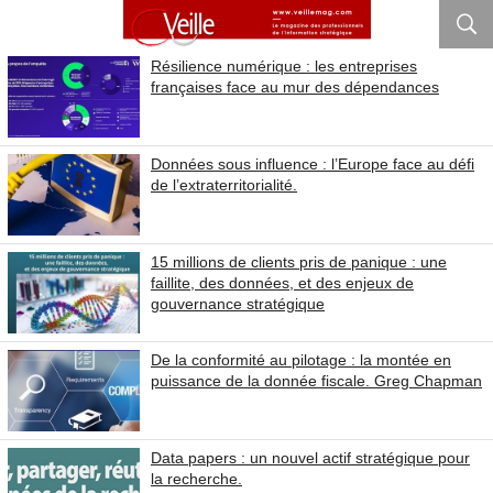
Résilience numérique : les entreprises
françaises face au mur des dépendances
Données sous influence : l’Europe face au défi
de l’extraterritorialité.
15 millions de clients pris de panique : une
faillite, des données, et des enjeux de
gouvernance stratégique
De la conformité au pilotage : la montée en
puissance de la donnée fiscale. Greg Chapman
Data papers : un nouvel actif stratégique pour
la recherche.