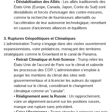
•
Déstabilisation des Alliés
: Les alliés traditionnels des
États-Unis (Europe, Canada, Japon, Corée du Sud) sont
déstabilisés et forcés d'envisager des contre-mesures,
comme la recherche de fournisseurs alternatifs ou
l'accélération de leur autonomie technologique, remettant
en causes d’anciennes alliances et équilibres
3. Ruptures Géopolitiques et Climatiques
L'administration Trump s'engage dans des visées ouvertement
expansionnistes, voire prédatrices, menaçant des territoires
stratégiques comme le Groenland et le canal de Panama.
•
Retrait Climatique et Anti-Science
: Trump retire les
États-Unis de l'accord de Paris sur le climat et saborde
les processus des COP. L'administration s'emploie à
purger les mentions du climat des sites web
gouvernementaux et à licencier les auteurs du rapport
national sur le climat, considérant le changement
climatique comme un "canular".
•
Réalignement avec la Russie
: Un rapprochement,
voire un alignement assumé sur les positions russes,
marque une rupture sans précédent.
•
Crise Ukrainienne
: Trump cherche à négocier une paix