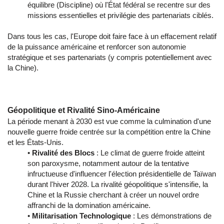
équilibre (Discipline) où l'État fédéral se recentre sur des
missions essentielles et privilégie des partenariats ciblés.
Dans tous les cas, l'Europe doit faire face à un effacement relatif
de la puissance américaine et renforcer son autonomie
stratégique et ses partenariats (y compris potentiellement avec
la Chine).
Géopolitique et Rivalité Sino-Américaine
La période menant à 2030 est vue comme la culmination d'une
nouvelle guerre froide centrée sur la compétition entre la Chine
et les États-Unis.
•
Rivalité des Blocs
: Le climat de guerre froide atteint
son paroxysme, notamment autour de la tentative
infructueuse d'influencer l'élection présidentielle de Taïwan
durant l'hiver 2028. La rivalité géopolitique s'intensifie, la
Chine et la Russie cherchant à créer un nouvel ordre
affranchi de la domination américaine.
•
Militarisation Technologique
: Les démonstrations de