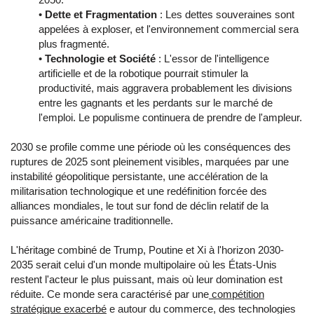
•
Dette et Fragmentation
: Les dettes souveraines sont
appelées à exploser, et l'environnement commercial sera
plus fragmenté.
•
Technologie et Société
: L'essor de l'intelligence
artificielle et de la robotique pourrait stimuler la
productivité, mais aggravera probablement les divisions
entre les gagnants et les perdants sur le marché de
l'emploi. Le populisme continuera de prendre de l'ampleur.
2030 se profile comme une période où les conséquences des
ruptures de 2025 sont pleinement visibles, marquées par une
instabilité géopolitique persistante, une accélération de la
militarisation technologique et une redéfinition forcée des
alliances mondiales, le tout sur fond de déclin relatif de la
puissance américaine traditionnelle.
L'héritage combiné de Trump, Poutine et Xi à l'horizon 2030-
2035 serait celui d'un monde multipolaire où les États-Unis
restent l'acteur le plus puissant, mais où leur domination est
réduite. Ce monde sera caractérisé par une
compétition
stratégique exacerbé
e autour du commerce, des technologies