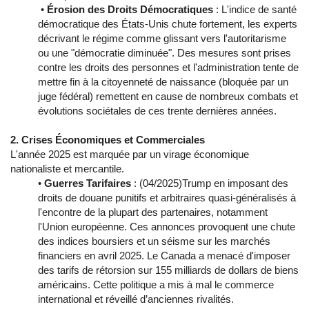
•
Érosion des Droits Démocratiques
: L'indice de santé
démocratique des États-Unis chute fortement, les experts
décrivant le régime comme glissant vers l'autoritarisme
ou une "démocratie diminuée". Des mesures sont prises
contre les droits des personnes et l'administration tente de
mettre fin à la citoyenneté de naissance (bloquée par un
juge fédéral) remettent en cause de nombreux combats et
évolutions sociétales de ces trente dernières années.
2. Crises Économiques et Commerciales
L'année 2025 est marquée par un virage économique
nationaliste et mercantile.
•
Guerres Tarifaires
: (04/2025)Trump en imposant des
droits de douane punitifs et arbitraires quasi-généralisés à
l'encontre de la plupart des partenaires, notamment
l'Union européenne. Ces annonces provoquent une chute
des indices boursiers et un séisme sur les marchés
financiers en avril 2025. Le Canada a menacé d'imposer
des tarifs de rétorsion sur 155 milliards de dollars de biens
américains. Cette politique a mis à mal le commerce
international et réveillé d’anciennes rivalités.