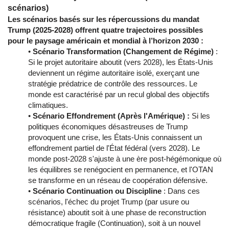
scénarios)
Les scénarios basés sur les répercussions du mandat
Trump (2025-2028) offrent quatre trajectoires possibles
pour le paysage américain et mondial à l’horizon 2030 :
•
Scénario Transformation (Changement de Régime)
:
Si le projet autoritaire aboutit (vers 2028), les États-Unis
deviennent un régime autoritaire isolé, exerçant une
stratégie prédatrice de contrôle des ressources. Le
monde est caractérisé par un recul global des objectifs
climatiques.
•
Scénario Effondrement (Après l'Amérique) :
Si les
politiques économiques désastreuses de Trump
provoquent une crise, les États-Unis connaissent un
effondrement partiel de l'État fédéral (vers 2028). Le
monde post-2028 s'ajuste à une ère post-hégémonique où
les équilibres se renégocient en permanence, et l'OTAN
se transforme en un réseau de coopération défensive.
•
Scénario Continuation ou Discipline
: Dans ces
scénarios, l'échec du projet Trump (par usure ou
résistance) aboutit soit à une phase de reconstruction
démocratique fragile (Continuation), soit à un nouvel