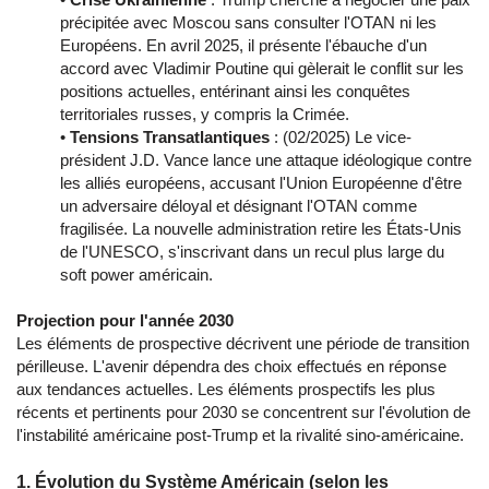
précipitée avec Moscou sans consulter l'OTAN ni les
Européens. En avril 2025, il présente l'ébauche d'un
accord avec Vladimir Poutine qui gèlerait le conflit sur les
positions actuelles, entérinant ainsi les conquêtes
territoriales russes, y compris la Crimée.
•
Tensions Transatlantiques
: (02/2025) Le vice-
président J.D. Vance lance une attaque idéologique contre
les alliés européens, accusant l'Union Européenne d'être
un adversaire déloyal et désignant l'OTAN comme
fragilisée. La nouvelle administration retire les États-Unis
de l'UNESCO, s'inscrivant dans un recul plus large du
soft power américain.
Projection pour l'année 2030
Les éléments de prospective décrivent une période de transition
périlleuse. L'avenir dépendra des choix effectués en réponse
aux tendances actuelles. Les éléments prospectifs les plus
récents et pertinents pour 2030 se concentrent sur l'évolution de
l'instabilité américaine post-Trump et la rivalité sino-américaine.
1. Évolution du Système Américain (selon les