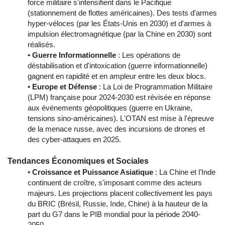
force militaire s'intensifient dans le Pacifique
(stationnement de flottes américaines). Des tests d'armes
hyper-véloces (par les États-Unis en 2030) et d'armes à
impulsion électromagnétique (par la Chine en 2030) sont
réalisés.
•
Guerre Informationnelle
: Les opérations de
déstabilisation et d'intoxication (guerre informationnelle)
gagnent en rapidité et en ampleur entre les deux blocs.
•
Europe et Défense
: La Loi de Programmation Militaire
(LPM) française pour 2024-2030 est révisée en réponse
aux événements géopolitiques (guerre en Ukraine,
tensions sino-américaines). L'OTAN est mise à l'épreuve
de la menace russe, avec des incursions de drones et
des cyber-attaques en 2025.
Tendances Économiques et Sociales
•
Croissance et Puissance Asiatique
: La Chine et l'Inde
continuent de croître, s'imposant comme des acteurs
majeurs. Les projections placent collectivement les pays
du BRIC (Brésil, Russie, Inde, Chine) à la hauteur de la
part du G7 dans le PIB mondial pour la période 2040-
2050.