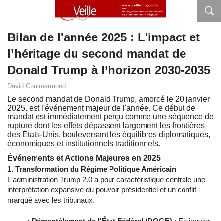
Bilan de l'année 2025 : L'impact et
l’héritage du second mandat de
Donald Trump à l’horizon 2030-2035
David Commarmond
Le second mandat de Donald Trump, amorcé le 20 janvier
2025, est l'événement majeur de l'année. Ce début de
mandat est immédiatement perçu comme une séquence de
rupture dont les effets dépassent largement les frontières
des États-Unis, bouleversant les équilibres diplomatiques,
économiques et institutionnels traditionnels.
Événements et Actions Majeures en 2025
1. Transformation du Régime Politique Américain
L'administration Trump 2.0 a pour caractéristique centrale une
interprétation expansive du pouvoir présidentiel et un conflit
marqué avec les tribunaux.
•
Démantèlement de l'État Fédéral (DOGE)
: En janvier