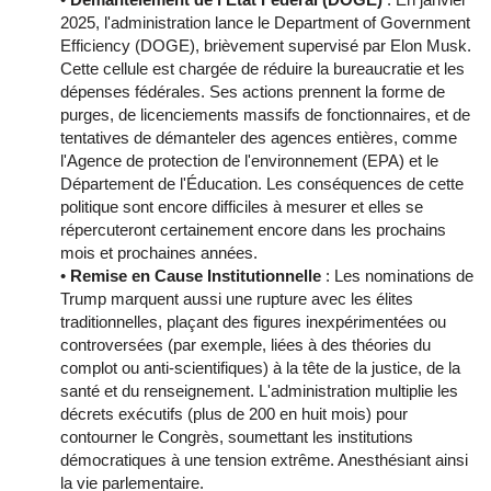
2025, l'administration lance le Department of Government
Efficiency (DOGE), brièvement supervisé par Elon Musk.
Cette cellule est chargée de réduire la bureaucratie et les
dépenses fédérales. Ses actions prennent la forme de
purges, de licenciements massifs de fonctionnaires, et de
tentatives de démanteler des agences entières, comme
l'Agence de protection de l'environnement (EPA) et le
Département de l'Éducation. Les conséquences de cette
politique sont encore difficiles à mesurer et elles se
répercuteront certainement encore dans les prochains
mois et prochaines années.
•
Remise en Cause Institutionnelle
: Les nominations de
Trump marquent aussi une rupture avec les élites
traditionnelles, plaçant des figures inexpérimentées ou
controversées (par exemple, liées à des théories du
complot ou anti-scientifiques) à la tête de la justice, de la
santé et du renseignement. L'administration multiplie les
décrets exécutifs (plus de 200 en huit mois) pour
contourner le Congrès, soumettant les institutions
démocratiques à une tension extrême. Anesthésiant ainsi
la vie parlementaire.