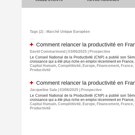
Tags (2) : Marché Unique Européen
Comment relancer la productivité en Fran
David Commarmond | 03/06/2025
|
Prospective
Le Conseil National de la Productivité (CNP) a publié son 5ème
croissance qui a été plus riche en emploi récemment en France, la 
Capital Humain
,
Compétitivité
,
Europe
,
Financement
,
France
,
Productivité
Comment relancer la productivité en Fran
Jacqueline Sala | 03/06/2025
|
Prospective
Le Conseil National de la Productivité (CNP) a publié son 5ème
croissance qui a été plus riche en emploi récemment en France, la
Capital Humain
,
Compétitivité
,
Europe
,
Financement
,
France
,
Productivité