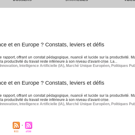
ce et en Europe ? Constats, leviers et défis
 rapport, offrant un constat pédagogique, nuancé et lucide sur la productivité. M
productivité du travail reste inférieure à son niveau d'avant-crise. La...
Innovation
,
Intelligence Artificielle (IA)
,
Marché Unique Européen
,
Politiques Pu
ce et en Europe ? Constats, leviers et défis
 rapport, offrant un constat pédagogique, nuancé et lucide sur la productivité. M
 productivité du travail reste inférieure à son niveau d'avant-crise.
Innovation
,
Intelligence Artificielle (IA)
,
Marché Unique Européen
,
Politiques Pu