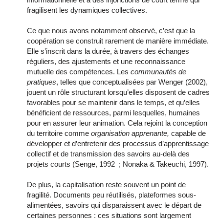
fragilisent les dynamiques collectives.
Ce que nous avons notamment observé, c’est que la
coopération se construit rarement de manière immédiate.
Elle s’inscrit dans la durée, à travers des échanges
réguliers, des ajustements et une reconnaissance
mutuelle des compétences. Les
communautés de
pratiques
, telles que conceptualisées par Wenger (2002),
jouent un rôle structurant lorsqu’elles disposent de cadres
favorables pour se maintenir dans le temps, et qu’elles
bénéficient de ressources, parmi lesquelles, humaines
pour en assurer leur animation. Cela rejoint la conception
du territoire comme
organisation apprenante,
capable de
développer et d’entretenir des processus d’apprentissage
collectif et de transmission des savoirs au-delà des
projets courts (Senge, 1992 ; Nonaka & Takeuchi, 1997).
De plus, la capitalisation reste souvent un point de
fragilité. Documents peu réutilisés, plateformes sous-
alimentées, savoirs qui disparaissent avec le départ de
certaines personnes : ces situations sont largement