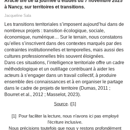
Article tiré de la journée d’études du 7 novembre 2025
à Nancy, sur territoires et transitions.
Jacqueline Sala
Les transitions territoriales s’imposent aujourd’hui dans de
nombreux projets : transition écologique, sociale,
économique, numérique… Sur le terrain, nous constatons
qu’elles s’inscrivent dans des contextes marqués par des
contraintes institutionnelles et temporelles, mais aussi des
cultures professionnelles très souvent éloignées.
Dans ces situations, l’intelligence territoriale offre un cadre
méthodologique et un outillage contribuant à aider les
acteurs à s’engager dans un travail collectif, à produire
ensemble des connaissances et à en organiser le partage
dans le cadre de projets de territoire (Dumas, 2011 ;
Bourret et al., 2012 ; Masselot, 2023).
Source
. ([1]
[1] Pour faciliter la lecture, nous n’avons ici pas employé
l’écriture inclusive.
Nous précisions toutefois que nous y restons profondément