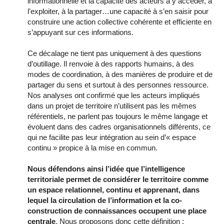
informationnelle et la capacité des acteurs à y accéder, à
l’exploiter, à la partager…une capacité à s’en saisir pour
construire une action collective cohérente et efficiente en
s’appuyant sur ces informations.
Ce décalage ne tient pas uniquement à des questions
d’outillage. Il renvoie à des rapports humains, à des
modes de coordination, à des manières de produire et de
partager du sens et surtout à des personnes ressource.
Nos analyses ont confirmé que les acteurs impliqués
dans un projet de territoire n’utilisent pas les mêmes
référentiels, ne parlent pas toujours le même langage et
évoluent dans des cadres organisationnels différents, ce
qui ne facilite pas leur intégration au sein d’« espace
continu » propice à la mise en commun.
Nous défendons ainsi l’idée que l’intelligence
territoriale permet de considérer le territoire comme
un espace relationnel, continu et apprenant, dans
lequel la circulation de l’information et la co-
construction de connaissances occupent une place
centrale
. Nous proposons donc cette définition :