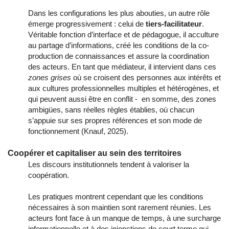
Dans les configurations les plus abouties, un autre rôle
émerge progressivement : celui de
tiers-facilitateur
.
Véritable fonction d’interface et de pédagogue, il acculture
au partage d’informations, créé les conditions de la co-
production de connaissances et assure la coordination
des acteurs. En tant que médiateur, il intervient dans ces
zones grises
où se croisent des personnes aux intérêts et
aux cultures professionnelles multiples et hétérogènes, et
qui peuvent aussi être en conflit - en somme, des zones
ambigües, sans réelles règles établies, où chacun
s’appuie sur ses propres références et son mode de
fonctionnement (Knauf, 2025).
Coopérer et capitaliser au sein des territoires
Les discours institutionnels tendent à valoriser la
coopération.
Les pratiques montrent cependant que les conditions
nécessaires à son maintien sont rarement réunies. Les
acteurs font face à un manque de temps, à une surcharge
informationnelle et à des injonctions de court terme qui