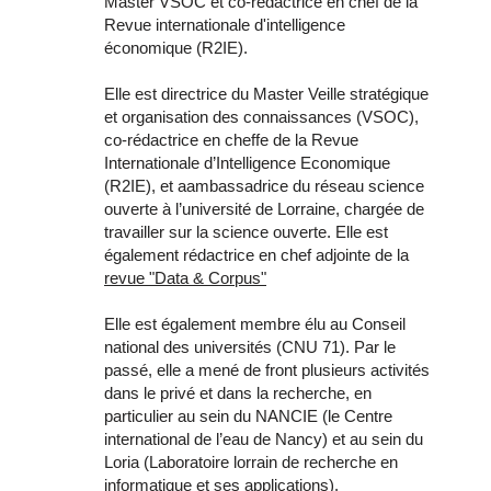
Master VSOC et co-rédactrice en chef de la
Revue internationale d'intelligence
économique (R2IE).
Elle est directrice du Master Veille stratégique
et organisation des connaissances (VSOC),
co-rédactrice en cheffe de la Revue
Internationale d’Intelligence Economique
(R2IE), et aambassadrice du réseau science
ouverte à l’université de Lorraine, chargée de
travailler sur la science ouverte. Elle est
également rédactrice en chef adjointe de la
revue "Data & Corpus"
Elle est également membre élu au Conseil
national des universités (CNU 71). Par le
passé, elle a mené de front plusieurs activités
dans le privé et dans la recherche, en
particulier au sein du NANCIE (le Centre
international de l’eau de Nancy) et au sein du
Loria (Laboratoire lorrain de recherche en
informatique et ses applications).