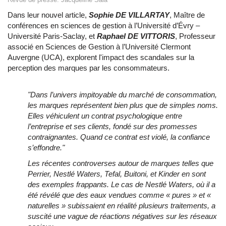
Dans leur nouvel article,
Sophie DE VILLARTAY
, Maître de
conférences en sciences de gestion à l’Université d’Évry –
Université Paris-Saclay, et
Raphael DE VITTORIS
, Professeur
associé en Sciences de Gestion à l’Université Clermont
Auvergne (UCA), explorent l'impact des scandales sur la
perception des marques par les consommateurs.
"Dans l’univers impitoyable du marché de consommation,
les marques représentent bien plus que de simples noms.
Elles véhiculent un contrat psychologique entre
l’entreprise et ses clients, fondé sur des promesses
contraignantes. Quand ce contrat est violé, la confiance
s’effondre."
Les récentes controverses autour de marques telles que
Perrier, Nestlé Waters, Tefal, Buitoni, et Kinder en sont
des exemples frappants. Le cas de Nestlé Waters, où il a
été révélé que des eaux vendues comme « pures » et «
naturelles » subissaient en réalité plusieurs traitements, a
suscité une vague de réactions négatives sur les réseaux