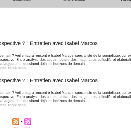
ospective ? " Entretien avec Isabel Marcos
emain ? Veillemag a rencontré Isabel Marcos, spécialiste de la sémiotique, qui ex
prospective. Entre analyse des codes, lecture des imaginaires collectifs et élabora
s d’aujourd’hui dessinent déjà les horizons de demain.
gnes
,
tendances
ospective ? " Entretien avec Isabel Marcos
emain ? Veillemag a rencontré Isabel Marcos, spécialiste de la sémiotique, qui ex
prospective. Entre analyse des codes, lecture des imaginaires collectifs et élabora
s d’aujourd’hui dessinent déjà les horizons de demain.
gnes
,
tendances