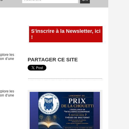
S'inscrire à la Newsletter, ici
!
plore les
tion d’une
PARTAGER CE SITE
plore les
tion d’une