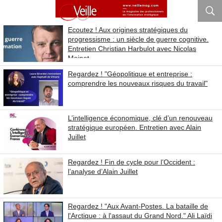
Ecoutez ! Aux origines stratégiques du
progressisme : un siècle de guerre cognitive.
Entretien Christian Harbulot avec Nicolas
Moinet
Regardez ! "Géopolitique et entreprise :
comprendre les nouveaux risques du travail"
L’intelligence économique, clé d’un renouveau
stratégique européen. Entretien avec Alain
Juillet
Regardez ! Fin de cycle pour l’Occident :
l’analyse d’Alain Juillet
Regardez ! "Aux Avant-Postes. La bataille de
l'Arctique : à l'assaut du Grand Nord." Ali Laïdi