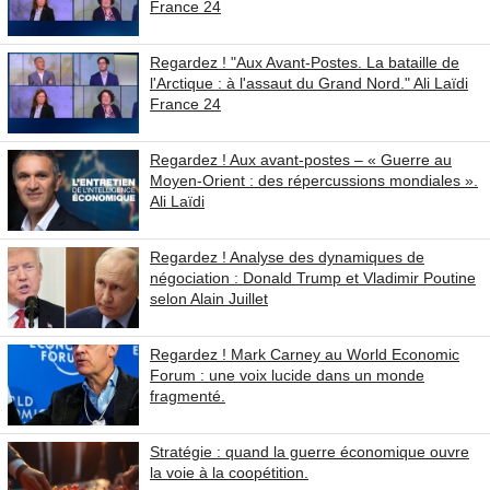
France 24
Regardez ! "Aux Avant-Postes. La bataille de
l'Arctique : à l'assaut du Grand Nord." Ali Laïdi
France 24
Regardez ! Aux avant‑postes – « Guerre au
Moyen‑Orient : des répercussions mondiales ».
Ali Laïdi
Regardez ! Analyse des dynamiques de
négociation : Donald Trump et Vladimir Poutine
selon Alain Juillet
Regardez ! Mark Carney au World Economic
Forum : une voix lucide dans un monde
fragmenté.
Stratégie : quand la guerre économique ouvre
la voie à la coopétition.