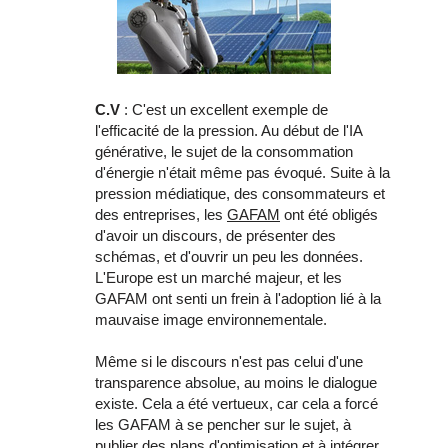
C.V
: C'est un excellent exemple de
l'efficacité de la pression. Au début de l'IA
générative, le sujet de la consommation
d'énergie n'était même pas évoqué. Suite à la
pression médiatique, des consommateurs et
des entreprises, les
GAFAM
ont été obligés
d'avoir un discours, de présenter des
schémas, et d'ouvrir un peu les données.
L'Europe est un marché majeur, et les
GAFAM ont senti un frein à l'adoption lié à la
mauvaise image environnementale.
Même si le discours n'est pas celui d'une
transparence absolue, au moins le dialogue
existe. Cela a été vertueux, car cela a forcé
les GAFAM à se pencher sur le sujet, à
publier des plans d'optimisation et à intégrer