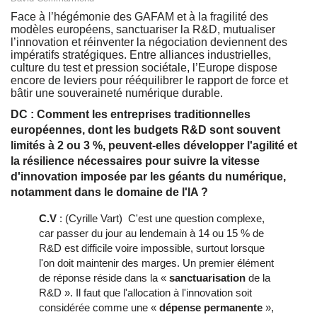
Face à l’hégémonie des GAFAM et à la fragilité des
modèles européens, sanctuariser la R&D, mutualiser
l’innovation et réinventer la négociation deviennent des
impératifs stratégiques. Entre alliances industrielles,
culture du test et pression sociétale, l’Europe dispose
encore de leviers pour rééquilibrer le rapport de force et
bâtir une souveraineté numérique durable.
DC : Comment les entreprises traditionnelles
européennes, dont les budgets R&D sont souvent
limités à 2 ou 3 %, peuvent-elles développer l'agilité et
la résilience nécessaires pour suivre la vitesse
d'innovation imposée par les géants du numérique,
notamment dans le domaine de l'IA ?
C.V
: (Cyrille Vart) C'est une question complexe,
car passer du jour au lendemain à 14 ou 15 % de
R&D est difficile voire impossible, surtout lorsque
l'on doit maintenir des marges. Un premier élément
de réponse réside dans la «
sanctuarisation
de la
R&D ». Il faut que l'allocation à l'innovation soit
considérée comme une «
dépense permanente
»,