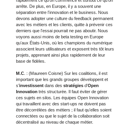
rapidement ce qu'on commence et surtout ce qu'on
arrête. De plus, en Europe, il y a souvent une
séparation entre l'innovation et le business. Nous
devons adopter une culture du feedback permanent
avec les métiers et les clients, quitte à prévenir ces
derniers que l'essai pourrait ne pas aboutir. Nous
voyons aussi moins de beta testing en Europe
qu'aux États-Unis, où les champions du numérique
associent leurs utilisateurs et exposent très tôt leurs
projets, apprenant ainsi plus rapidement de leur
base de fidèles.
M.C
. : (Maureen Coisne) Sur les coalitions, il est
important que les grands groupes développent et
s’
investissent
dans des
stratégies
d'
Open
Innovation
très structurée. Il faut éviter de gérer
ces sujets en silos. Les équipes Open Innovation
qui travaillent avec des start-ups ne doivent pas
être décorrélées des métiers ; il faut qu'elles soient
connectées ou que le sujet de la collaboration soit
décentralisé au niveau de chaque métier.