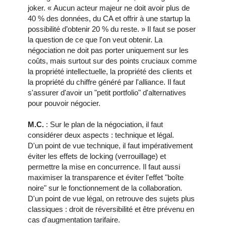
joker. « Aucun acteur majeur ne doit avoir plus de
40 % des données, du CA et offrir à une startup la
possibilité d’obtenir 20 % du reste. » Il faut se poser
la question de ce que l'on veut obtenir. La
négociation ne doit pas porter uniquement sur les
coûts, mais surtout sur des points cruciaux comme
la propriété intellectuelle, la propriété des clients et
la propriété du chiffre généré par l'alliance. Il faut
s'assurer d'avoir un "petit portfolio" d'alternatives
pour pouvoir négocier.
M.C.
: Sur le plan de la négociation, il faut
considérer deux aspects : technique et légal.
D'un point de vue technique, il faut impérativement
éviter les effets de locking (verrouillage) et
permettre la mise en concurrence. Il faut aussi
maximiser la transparence et éviter l'effet "boîte
noire" sur le fonctionnement de la collaboration.
D'un point de vue légal, on retrouve des sujets plus
classiques : droit de réversibilité et être prévenu en
cas d'augmentation tarifaire.