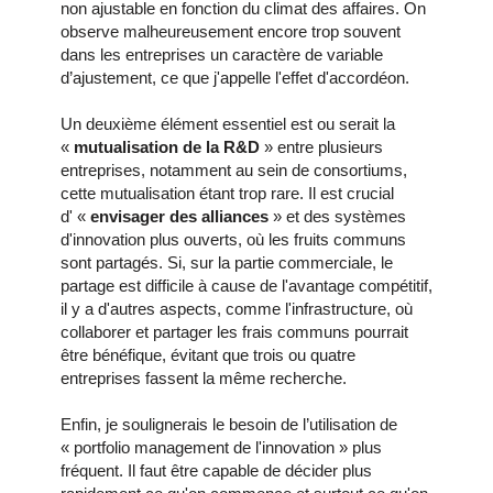
non ajustable en fonction du climat des affaires. On
observe malheureusement encore trop souvent
dans les entreprises un caractère de variable
d’ajustement, ce que j'appelle l'effet d'accordéon.
Un deuxième élément essentiel est ou serait la
«
mutualisation de la R&D
» entre plusieurs
entreprises, notamment au sein de consortiums,
cette mutualisation étant trop rare. Il est crucial
d' «
envisager des alliances
» et des systèmes
d'innovation plus ouverts, où les fruits communs
sont partagés. Si, sur la partie commerciale, le
partage est difficile à cause de l'avantage compétitif,
il y a d'autres aspects, comme l'infrastructure, où
collaborer et partager les frais communs pourrait
être bénéfique, évitant que trois ou quatre
entreprises fassent la même recherche.
Enfin, je soulignerais le besoin de l’utilisation de
« portfolio management de l'innovation » plus
fréquent. Il faut être capable de décider plus