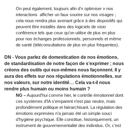
On peut également, toujours afin d’« optimiser » nos
interactions afficher un faux sourire sur nos visages ;
cela nous rendra plus avenant grâce à des dispositifs qui
peuvent être installés dans des logiciels de visio
conférence tels que ceux qu’on utilise de plus en plus
pour nos échanges professionnels, personnels et même
de santé (téléconsultations de plus en plus fréquentes).
DN - Vous parlez de domestication de nos émotions,
de standardisation de notre façon de s’exprimer ; nous
créons des outils qui eux-mêmes nous façonnent. Il y
aura des effets sur nos régulations émotionnelles, sur
nos valeurs, sur notre identité… Cela va-t-il nous
rendre plus humain ou moins humain ?
NG –
Aujourd’hui comme hier, le contrôle émotionnel dont
ces systèmes d’IA s’emparent n’est pas neutre, mais
profondément politique et hiérarchisant. La régulation des
émotions exprimées n’a jamais été un simple souci
d’hygiène psychique. Elle constitue, historiquement, un
instrument de gouvernementalité des individus. Or, c’est