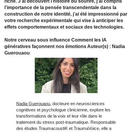
riche. J’ai découvert l’histoire du sourire, j’ai compris
l’importance de la pensée transcendentale dans la
construction de notre identité, j’ai été impressionné par
votre recherche expérimentale qui vise à anticiper les
effets comportementaux et sociaux des technologies.
Notre cerveau sous influence Comment les IA
génératives façonnent nos émotions Auteur(s) : Nadia
Guerouaou
Nadia Guerouaou
, docteure en neurosciences
cognitives et psychologue clinicienne, explore les
transformations de la voix et leur rôle dans le
traitement du stress post‑traumatique. Responsable
des études TraumacoustiK et TraumaVoice, elle a