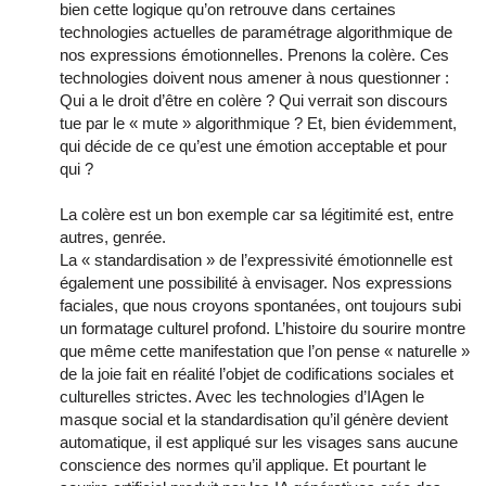
bien cette logique qu’on retrouve dans certaines
technologies actuelles de paramétrage algorithmique de
nos expressions émotionnelles. Prenons la colère. Ces
technologies doivent nous amener à nous questionner :
Qui a le droit d’être en colère ? Qui verrait son discours
tue par le « mute » algorithmique ? Et, bien évidemment,
qui décide de ce qu’est une émotion acceptable et pour
qui ?
La colère est un bon exemple car sa légitimité est, entre
autres, genrée.
La « standardisation » de l’expressivité émotionnelle est
également une possibilité à envisager. Nos expressions
faciales, que nous croyons spontanées, ont toujours subi
un formatage culturel profond. L’histoire du sourire montre
que même cette manifestation que l’on pense « naturelle »
de la joie fait en réalité l’objet de codifications sociales et
culturelles strictes. Avec les technologies d’IAgen le
masque social et la standardisation qu’il génère devient
automatique, il est appliqué sur les visages sans aucune
conscience des normes qu’il applique. Et pourtant le