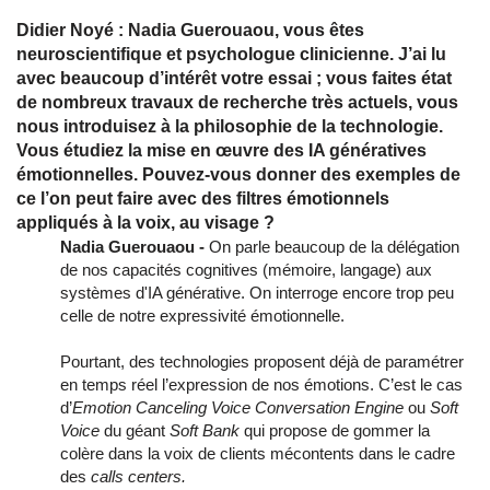
Didier Noyé : Nadia Guerouaou, vous êtes
neuroscientifique et psychologue clinicienne. J’ai lu
avec beaucoup d’intérêt votre essai ; vous faites état
de nombreux travaux de recherche très actuels, vous
nous introduisez à la philosophie de la technologie.
Vous étudiez la mise en œuvre des IA génératives
émotionnelles. Pouvez-vous donner des exemples de
ce l’on peut faire avec des filtres émotionnels
appliqués à la voix, au visage ?
Nadia Guerouaou -
On parle beaucoup de la délégation
de nos capacités cognitives (mémoire, langage) aux
systèmes d'IA générative. On interroge encore trop peu
celle de notre expressivité émotionnelle.
Pourtant, des technologies proposent déjà de paramétrer
en temps réel l’expression de nos émotions. C’est le cas
d’
Emotion Canceling Voice Conversation Engine
ou
Soft
Voice
du géant
Soft Bank
qui propose de gommer la
colère dans la voix de clients mécontents dans le cadre
des
calls centers.