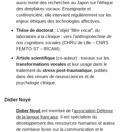
aussi mené des recherches au Japon sur l’éthique
des deepfakes vocaux. Enseignante et
conférencière, elle intervient régulièrement sur les
enjeux éthiques des technologies affectives.
Thèse de doctorat
 : 
L’objet “filtre vocal”, du 
laboratoire à la clinique : vers l’anthropotechnie de 
nos cognitions sociales
 (CHRU de Lille – CNRS 
FEMTO‑ST – IRCAM).
Article scientifique
 (co‑auteur) : travaux sur les 
transformations vocales
 et leur usage dans le 
traitement du 
stress post‑traumatique
, publiés 
dans des revues de neurosciences et de 
psychologie clinique.
Didier Noyé
Didier Noyé
est membre de l’
association Défense
de la langue française
. Il est spécialiste du
développement des ressources humaines et auteur
de nombeux livres sur la communication et le