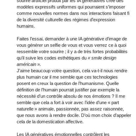
sourire artificiel produit par les IA génératives crée des
modèles expressifs uniformes qui pourraient s’imposer
comme nouvelles normes dans nos interactions faisant fi
de la diversité culturelle des régimes d’expression
humains.
Faites l’essai, demander à une IA générative d’image de
vous générer un selfie de vous et vous verrez ce à quoi
ressemble votre sourire ; il y a de très fortes probabilités
qu’il suive les codes esthétiques du
« smile design
américain ».
J’aime beaucoup votre question, cela va-t-il nous rendre
plus humain car il me semble que ces technologies
posent en creux la question de l’humanisme. Quelle
définition de l’humain pourrait justifier par exemple la
nécessité d’un contrôle absolu de nos émotions ? Il me
semble que cela a fort à voir avec l’idée d’une « part
naturelle » animale, passionnée, pas assez raisonnée,
que nous avons à rendre docile. D’où mon choix d’appeler
cela de la domestication affective.
Les IA génératives émotionnelles contrôlent les