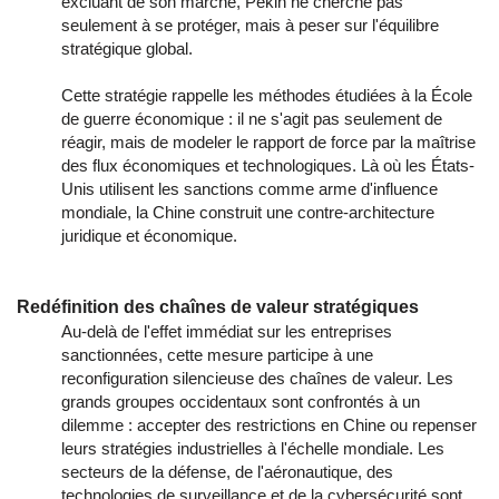
excluant de son marché, Pékin ne cherche pas
seulement à se protéger, mais à peser sur l'équilibre
stratégique global.
Cette stratégie rappelle les méthodes étudiées à la École
de guerre économique : il ne s'agit pas seulement de
réagir, mais de modeler le rapport de force par la maîtrise
des flux économiques et technologiques. Là où les États-
Unis utilisent les sanctions comme arme d'influence
mondiale, la Chine construit une contre-architecture
juridique et économique.
Redéfinition des chaînes de valeur stratégiques
Au-delà de l'effet immédiat sur les entreprises
sanctionnées, cette mesure participe à une
reconfiguration silencieuse des chaînes de valeur. Les
grands groupes occidentaux sont confrontés à un
dilemme : accepter des restrictions en Chine ou repenser
leurs stratégies industrielles à l'échelle mondiale. Les
secteurs de la défense, de l'aéronautique, des
technologies de surveillance et de la cybersécurité sont