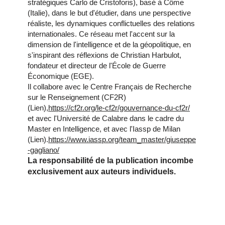
stratégiques Carlo de Cristoforis), basé à Côme
(Italie), dans le but d'étudier, dans une perspective
réaliste, les dynamiques conflictuelles des relations
internationales. Ce réseau met l'accent sur la
dimension de l'intelligence et de la géopolitique, en
s'inspirant des réflexions de Christian Harbulot,
fondateur et directeur de l'École de Guerre
Économique (EGE).
Il collabore avec le Centre Français de Recherche
sur le Renseignement (CF2R)
(Lien),
https://cf2r.org/le-cf2r/gouvernance-du-cf2r/
et avec l'Université de Calabre dans le cadre du
Master en Intelligence, et avec l'Iassp de Milan
(Lien).
https://www.iassp.org/team_master/giuseppe
-gagliano/
La responsabilité de la publication incombe
exclusivement aux auteurs individuels.