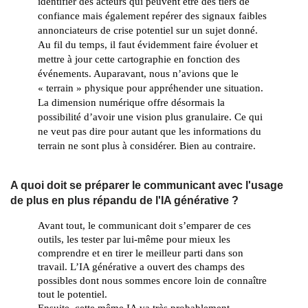
identifier des acteurs qui peuvent être des tiers de 
confiance mais également repérer des signaux faibles 
annonciateurs de crise potentiel sur un sujet donné. 
Au fil du temps, il faut évidemment faire évoluer et 
mettre à jour cette cartographie en fonction des 
événements. Auparavant, nous n’avions que le 
« terrain » physique pour appréhender une situation. 
La dimension numérique offre désormais la 
possibilité d’avoir une vision plus granulaire. Ce qui 
ne veut pas dire pour autant que les informations du 
terrain ne sont plus à considérer. Bien au contraire.
A quoi doit se préparer le communicant avec l'usage
de plus en plus répandu de l'IA générative ?
Avant tout, le communicant doit s’emparer de ces 
outils, les tester par lui-même pour mieux les 
comprendre et en tirer le meilleur parti dans son 
travail. L’IA générative a ouvert des champs des 
possibles dont nous sommes encore loin de connaître 
tout le potentiel. 
Ensuite, cette même IA va très probablement 