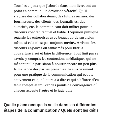
Tous les enjeux que j’aborde dans mon livre, ont un 
point en commun : le devoir de véracité. Qu’il 
s’agisse des collaborateurs, des futures recrues, des 
fournisseurs, des clients, des journalistes, des 
autorités, etc, le communicant doit militer pour un 
discours concret, factuel et fiable. L’opinion publique 
regarde les entreprises avec beaucoup de suspicion 
même si cela n’est pas toujours mérité.. Arrêtons les 
discours enjolivés ou fantasmés pour tirer la 
couverture à soi et faire la différence. Tout finit par se 
savoir, y compris les contorsions médiatiques qui ne 
mènent nulle part sinon à nourrir encore un peu plus 
la méfiance des parties prenantes. Je suis vraiment 
pour une pratique de la communication qui écoute 
activement ce que l’autre a à dire et qui s’efforce d’en 
tenir compte et trouver des points de convergence où 
chacun accepte l’autre et le juge utile. 
Quelle place occupe la veille dans les différentes
étapes de la communication? Quels sont les défis