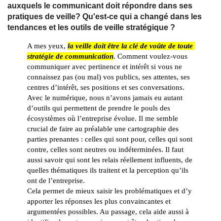
auxquels le communicant doit répondre dans ses
pratiques de veille? Qu'est-ce qui a changé dans les
tendances et les outils de veille stratégique ?
A mes yeux, 
la veille doit être la clé de voûte de toute 
stratégie de communication
. Comment voulez-vous 
communiquer avec pertinence et intérêt si vous ne 
connaissez pas (ou mal) vos publics, ses attentes, ses 
centres d’intérêt, ses positions et ses conversations. 
Avec le numérique, nous n’avons jamais eu autant 
d’outils qui permettent de prendre le pouls des 
écosystèmes où l’entreprise évolue. Il me semble 
crucial de faire au préalable une cartographie des 
parties prenantes : celles qui sont pour, celles qui sont 
contre, celles sont neutres ou indéterminées. Il faut 
aussi savoir qui sont les relais réellement influents, de 
quelles thématiques ils traitent et la perception qu’ils 
ont de l’entreprise. 
Cela permet de mieux saisir les problématiques et d’y 
apporter les réponses les plus convaincantes et 
argumentées possibles. Au passage, cela aide aussi à 