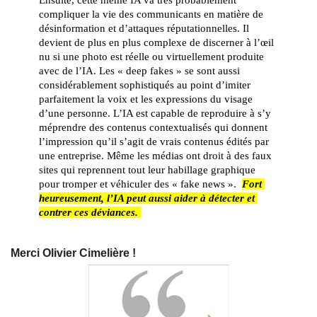
compliquer la vie des communicants en matière de 
désinformation et d’attaques réputationnelles. Il 
devient de plus en plus complexe de discerner à l’œil 
nu si une photo est réelle ou virtuellement produite 
avec de l’IA. Les « deep fakes » se sont aussi 
considérablement sophistiqués au point d’imiter 
parfaitement la voix et les expressions du visage 
d’une personne. L’IA est capable de reproduire à s’y 
méprendre des contenus contextualisés qui donnent 
l’impression qu’il s’agit de vrais contenus édités par 
une entreprise. Même les médias ont droit à des faux 
sites qui reprennent tout leur habillage graphique 
pour tromper et véhiculer des « fake news ».  
Fort 
heureusement, l’IA peut aussi aider à détecter et 
contrer ces déviances. 
Merci Olivier Cimelière !