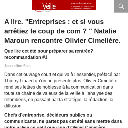
A lire. "Entreprises : et si vous
arrêtiez le coup de com ? " Natalie
Maroun rencontre Olivier Cimelière.
Que lire cet été pour préparer sa rentrée?
recommandation #1
Jacqueline Sala
Dans cet ouvrage court et qui va à l’essentiel, préfacé par
Thierry Libaert qu’on ne présente plus, Olivier Cimelière
rend ses lettres de noblesse à la communication dans
toute sa chaine de valeurs de la veille à l’analyse des
retombées, en passant par la stratégie, la rédaction, la
diffusion.
Chefs d’entreprise, décideurs publics ou
communicants, ne partez pas cet été sans mettre dans
votre valise ce petit ouvrage d’Olivier Cimelière.