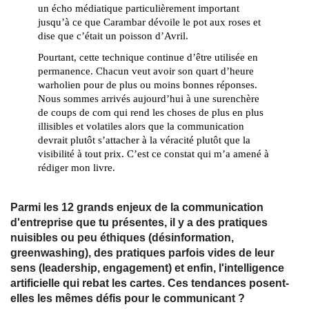
un écho médiatique particulièrement important 
jusqu’à ce que Carambar dévoile le pot aux roses et 
dise que c’était un poisson d’Avril. 
Pourtant, cette technique continue d’être utilisée en 
permanence. Chacun veut avoir son quart d’heure 
warholien pour de plus ou moins bonnes réponses. 
Nous sommes arrivés aujourd’hui à une surenchère 
de coups de com qui rend les choses de plus en plus 
illisibles et volatiles alors que la communication 
devrait plutôt s’attacher à la véracité plutôt que la 
visibilité à tout prix. C’est ce constat qui m’a amené à 
rédiger mon livre.
Parmi les 12 grands enjeux de la communication
d'entreprise que tu présentes, il y a des pratiques
nuisibles ou peu éthiques (désinformation,
greenwashing), des pratiques parfois vides de leur
sens (leadership, engagement) et enfin, l'intelligence
artificielle qui rebat les cartes. Ces tendances posent-
elles les mêmes défis pour le communicant ?