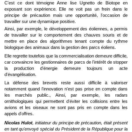
C'est ce dont témoigne Anne lise Ugnetto de Biotope en
exposant son expérience.
Elle ne voit pas un frein dans le
principe de précaution mais une opportunité, l'occasion de
travailler sur une dynamique positive.
Ainsi, par exemple, le développement des éoliennes, a permis
de travailler sur le comportement des chauves souris et de
mettre en place des algorithmes tenant compte du rythme
biologique des animaux dans la gestion des parcs éoliens.
Elle regrette toutefois que la commercialisation demeure difficile,
car convaincre les gestionnaires de parcs de l'intérêt de stopper
la production d'énergie demeure toujours un acte
d'évangélisation.
La défense des brevets reste aussi difficile à valoriser
notamment quand l'innovation n'est pas prise en compte dans
les marchés public., Ainsi, par exemple, les radars
ornithologiques qui permettent d'éviter les collisions entre les
avions et les oiseaux ne sont pas pris en compte dans les
appels d'offres.
Nicolas Hulot
, initiateur du principe de précaution, était présent
en tant qu'envoyé spécial du Président de la République pour la