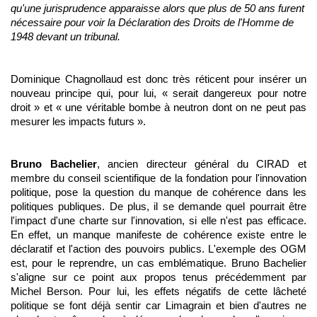
qu'une jurisprudence apparaisse alors que plus de 50 ans furent
nécessaire pour voir la Déclaration des Droits de l'Homme de
1948 devant un tribunal.
Dominique Chagnollaud est donc très réticent pour insérer un
nouveau principe qui, pour lui, « serait dangereux pour notre
droit » et « une véritable bombe à neutron dont on ne peut pas
mesurer les impacts futurs ».
Bruno Bachelier
, ancien directeur général du CIRAD et
membre du conseil scientifique de la fondation pour l'innovation
politique, pose la question du manque de cohérence dans les
politiques publiques. De plus, il se demande quel pourrait être
l'impact d'une charte sur l'innovation, si elle n'est pas efficace.
En effet, un manque manifeste de cohérence existe entre le
déclaratif et l'action des pouvoirs publics. L'exemple des OGM
est, pour le reprendre, un cas emblématique. Bruno Bachelier
s'aligne sur ce point aux propos tenus précédemment par
Michel Berson. Pour lui, les effets négatifs de cette lâcheté
politique se font déjà sentir car Limagrain et bien d'autres ne