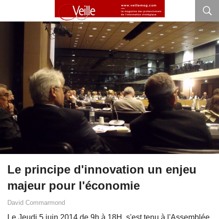
Le principe d'innovation un enjeu
majeur pour l'économie
David Commarmond
Le Jeudi 5 juin 2014 de 9h à 18H, s'est tenu à l'Assemblée