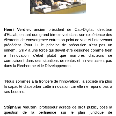
Henri Verdier,
ancien président de Cap-Digital, directeur
d'Etalab, en tant que grand témoin voit dans son expérience des
éléments de convergence entre son point de vue et l'intervenant
précédent. Pour lui le principe de précaution n'est pas un
ennemi. S'il y a une force qui devait être désignée comme frein
à l'innovation, c'était plutôt que nombres d'acteurs se
complaisent dans des situations de rentes et n'investissent pas
dans la Recherche et le Développement.
"Nous sommes à la frontière de l'innovation", la société n'a plus
la capacité d'absorber cette innovation car elle ne répond pas à
ses besoins.
Stéphane Mouton
, professeur agrégé de droit public, pose la
question de la pertinence sur le plan juridique de