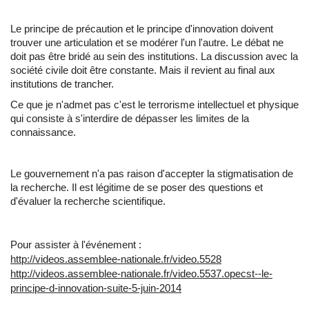
Le principe de précaution et le principe d'innovation doivent
trouver une articulation et se modérer l'un l'autre. Le débat ne
doit pas être bridé au sein des institutions. La discussion avec la
société civile doit être constante. Mais il revient au final aux
institutions de trancher.
Ce que je n'admet pas c'est le terrorisme intellectuel et physique
qui consiste à s'interdire de dépasser les limites de la
connaissance.
Le gouvernement n'a pas raison d'accepter la stigmatisation de
la recherche. Il est légitime de se poser des questions et
d'évaluer la recherche scientifique.
Pour assister à l'événement :
http://videos.assemblee-nationale.fr/video.5528
http://videos.assemblee-nationale.fr/video.5537.opecst--le-
principe-d-innovation-suite-5-juin-2014