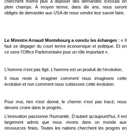
cherchent même plus à déposer des demandes d'essais en
plein champs. À moyen terme, dans dix ans, nous seront
obligés de demander aux USA de nous vendre leur savoir faire.
Le Ministre Arnaud Montebourg
a conclu les échanges
: « Il
faut se dégager du court terme économique et politique. Et en
ce sens l'Office Parlementaire joue un rôle important ».
L'homme n'est pas figé. L'homme est un produit de l'évolution.
Il nous reste à imaginer comment nous imaginons cette
évolution et non comment nous subissons cette évolution.
Pour moi, rien n’est donné, le chemin n'est pas tracé, nous
devons croire dans le progrès.
L'innovation passionne l'humanité. D'autant qu'aujourd'hui, il est
largement admis que nous vivons dans un monde aux
ressources finies. Toutes les nations cherchent les progrès en