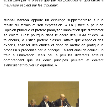
aussi bien par la presse que par les politiques et qu’il utilisé
à
mauvaise escient par les tribunaux.
Michel Berson
apporte un éclairage supplémentaire sur la
réalité du terrain et son expression. « La justice a peur de
l'opinion publique et préfère paralyser l'innovation que d'affronter
sa colère. C'est pourquoi dans le cadre des OGM et des 54
faucheurs, la justice préfère classer l'affaire que d'appeler des
experts, solliciter des études et donc de mettre en pratique le
processus préconisé par le principe. Faisant ainsi de celui-ci un
frein à l'innovation. Mais peu à peu les différents acteurs
comprennent que les deux principes peuvent et doivent
s'articuler et trouver un équilibre. »