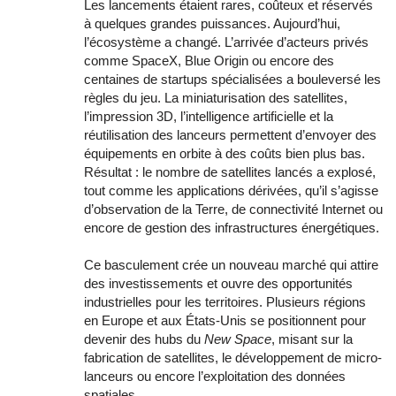
Les lancements étaient rares, coûteux et réservés
à quelques grandes puissances. Aujourd’hui,
l’écosystème a changé. L’arrivée d’acteurs privés
comme SpaceX, Blue Origin ou encore des
centaines de startups spécialisées a bouleversé les
règles du jeu. La miniaturisation des satellites,
l’impression 3D, l’intelligence artificielle et la
réutilisation des lanceurs permettent d’envoyer des
équipements en orbite à des coûts bien plus bas.
Résultat : le nombre de satellites lancés a explosé,
tout comme les applications dérivées, qu’il s’agisse
d’observation de la Terre, de connectivité Internet ou
encore de gestion des infrastructures énergétiques.
Ce basculement crée un nouveau marché qui attire
des investissements et ouvre des opportunités
industrielles pour les territoires. Plusieurs régions
en Europe et aux États-Unis se positionnent pour
devenir des hubs du
New Space
, misant sur la
fabrication de satellites, le développement de micro-
lanceurs ou encore l’exploitation des données
spatiales.