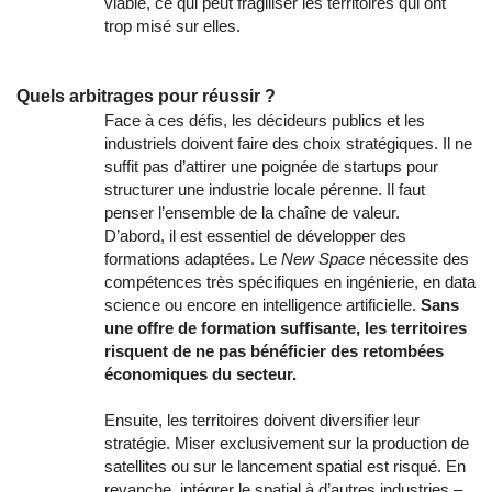
viable, ce qui peut fragiliser les territoires qui ont
trop misé sur elles.
Quels arbitrages pour réussir ?
Face à ces défis, les décideurs publics et les
industriels doivent faire des choix stratégiques. Il ne
suffit pas d’attirer une poignée de startups pour
structurer une industrie locale pérenne. Il faut
penser l’ensemble de la chaîne de valeur.
D’abord, il est essentiel de développer des
formations adaptées. Le
New Space
nécessite des
compétences très spécifiques en ingénierie, en data
science ou encore en intelligence artificielle.
Sans
une offre de formation suffisante, les territoires
risquent de ne pas bénéficier des retombées
économiques du secteur.
Ensuite, les territoires doivent diversifier leur
stratégie. Miser exclusivement sur la production de
satellites ou sur le lancement spatial est risqué. En
revanche, intégrer le spatial à d’autres industries –