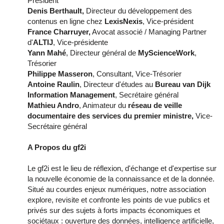
Président
Denis Berthault,
Directeur du développement des
contenus en ligne chez
LexisNexis
, Vice-président
France Charruyer,
Avocat associé / Managing Partner
d'
ALTIJ
, Vice-présidente
Yann Mahé
, Directeur général de
MyScienceWork
,
Trésorier
Philippe Masseron
, Consultant, Vice-Trésorier
Antoine Raulin
, Directeur d'études au
Bureau van Dijk
Information Management
, Secrétaire général
Mathieu Andro
, Animateur du
réseau de veille
documentaire des services du premier ministre,
Vice-
Secrétaire général
A Propos du gf2i
Le gf2i est le lieu de réflexion, d'échange et d'expertise sur
la nouvelle économie de la connaissance et de la donnée.
Situé au courdes enjeux numériques, notre association
explore, revisite et confronte les points de vue publics et
privés sur des sujets à forts impacts économiques et
sociétaux : ouverture des données, intelligence artificielle,