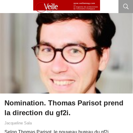
Nomination. Thomas Parisot prend
la direction du gf2i.
Jacqueline Sala
Selon Thomas Parisot, le nouveau bureau du gf2i