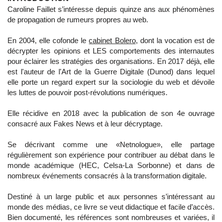
Caroline Faillet s’intéresse depuis quinze ans aux phénomènes
de propagation de rumeurs propres au web.
En 2004, elle cofonde le
cabinet Bolero
, dont la vocation est de
décrypter les opinions et LES comportements des internautes
pour éclairer les stratégies des organisations. En 2017 déjà, elle
est l'auteur de l'Art de la Guerre Digitale (Dunod) dans lequel
elle porte un regard expert sur la sociologie du web et dévoile
les luttes de pouvoir post-révolutions numériques.
Elle récidive en 2018 avec la publication de son 4e ouvrage
consacré aux Fakes News et à leur décryptage.
Se décrivant comme une «Netnologue», elle partage
régulièrement son expérience pour contribuer au débat dans le
monde académique (HEC, Celsa-La Sorbonne) et dans de
nombreux événements consacrés à la transformation digitale.
Destiné à un large public et aux personnes s’intéressant au
monde des médias, ce livre se veut didactique et facile d’accès.
Bien documenté, les références sont nombreuses et variées, il