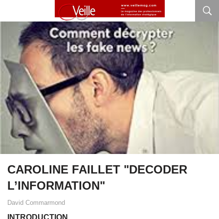
CAROLINE FAILLET "DECODER
L’INFORMATION"
David Commarmond
INTRODUCTION