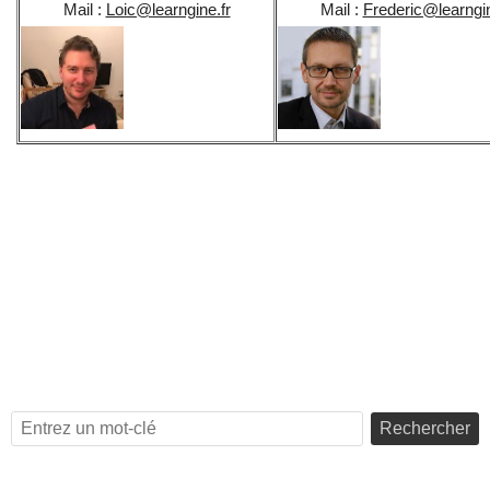
Mail :
Loic@learngine.fr
Mail :
Frederic@learngin
Rechercher