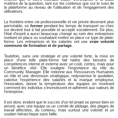
maîtrise de la question, tant sur les contenus que sur le suivi de
la plateforme au niveau de l’utilisation et de l’engagement des
utilisateurs.
La frontière entre vie professionnelle et vie privée devenant plus
perméable, se
former
pendant les temps de transport ou chez
soi devient tout à fait possible et accepté socialement. De plus,
l’état d’esprit a aussi beaucoup changé au sein des entreprises
mettant en place ou souhaitant mettre en place ce type de plate-
forme. Les entreprises et les salariés ont une
vraie volonté
commune de formation et de partage
.
Toutefois, sans une stratégie et une volonté forte, la mise en
place d’une telle plate-forme fait naître des besoins de
compétences interne et externe avec un coût, certes, mais pour
un bénéfice réel. Elle souligne l’importance du rôle du
Community Manager. Elle redonne aux Ressources Humaines
un rôle et une dimension stratégique, redynamise le quotidien,
valorise l’expérience des salariés et la marque employeur,
l’innovation, donne la température des équipes en montrant
comment les individus s’investissent et adhèrent aux valeurs de
l’entreprise.
Il est donc évident que le succès d’un tel projet se pense bien en
amont, avec une équipe ou un comité de pilotage, des plages de
travail affectées, du contenu, mais surtout une volonté et un
soutien hiérarchique sans faille.