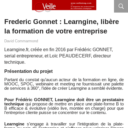
Frederic Gonnet : Learngine, libère
la formation de votre entreprise
David Commarmond
Learngine.fr, créée en fin 2016 par Frédéric GONNET,
serial entrepreneur, et Loïc PEAUDECERF, directeur
technique.
Présentation du projet
Partant du constat qu’aucun acteur de la formation en ligne, de
MOOC, SPOC, webinaire et meeting ne fournissait une palette
de services à 360°, l’idée de créer Learngine a semblé évidente.
Pour Frédéric GONNET, Learngine
doit être un prestataire
technique
qui propose de mettre en place une plate-forme B to
B efficace & évolutive (vidéo live, montée en charge) pour que
l’entreprise cliente puisse se concentrer sur le contenu.
Learngine
s’engage à travailler sur l’intégration de la plate-