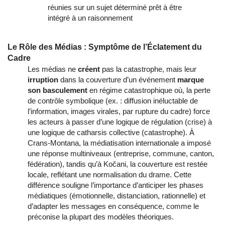
réunies sur un sujet déterminé prêt à être
intégré à un raisonnement
Le Rôle des Médias : Symptôme de l’Éclatement du
Cadre
Les médias ne
créent
pas la catastrophe, mais leur
irruption
dans la couverture d’un événement
marque
son basculement
en régime catastrophique où, la perte
de contrôle symbolique (ex. : diffusion inéluctable de
l’information, images virales, par rupture du cadre) force
les acteurs à passer d’une logique de régulation (crise) à
une logique de catharsis collective (catastrophe). À
Crans-Montana, la médiatisation internationale a imposé
une réponse multiniveaux (entreprise, commune, canton,
fédération), tandis qu’à Kočani, la couverture est restée
locale, reflétant une normalisation du drame. Cette
différence souligne l’importance d’anticiper les phases
médiatiques (émotionnelle, distanciation, rationnelle) et
d’adapter les messages en conséquence, comme le
préconise la plupart des modèles théoriques.