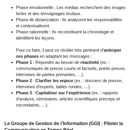
Phase émotionnelle : Les médias recherchent des images
fortes et des témoignages brutaux.
Phase de distanciation : Ils analysent les responsabilités
et contextualisent.
Phase rationnelle : Ils reconstituent la chronologie et
identifient les leçons.
Pour ce faire, il peut se révéler très pertinent d’
anticiper
ces phases
en adaptant les messages :
Phase 1
: Répondre au besoin de
réactivité
(ex. :
communiqués de presse courts et factuels, points presse,
interviews de parties prenantes, …).
Phase 2
:
Clarifier les enjeux
(ex. : dossiers de presse,
interviews d’experts, tables rondes, …).
Phase 3
:
Capitaliser sur l’expérience
(ex. : rapports
d’analyse, séminaires, articles scientifiques princeps et
secondaires, …).
Le Groupe de Gestion de l’Information (GGI) : Piloter la
Communication en Temps Réel