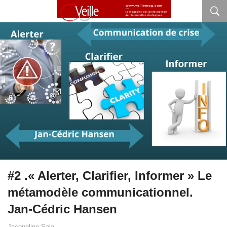
#2 .« Alerter, Clarifier, Informer » Le
métamodèle communicationnel.
Jan-Cédric Hansen
Jacqueline Sala