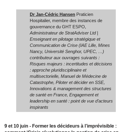
Dr Jan-Cédric Hansen
Praticien
Hospitalier, membre des instances de
gouvernance du GHT ESPO,
Administrateur de StratAdviser Ltd |
Enseignant en pilotage stratégique et
Communication de Crise (IAE Lille, Mines
Nancy, Université Senghor, UPEC, …)
contributeur aux ouvrages suivants :
Risques majeurs : incertitudes et décisions
: approche pluridisciplinaire et
multisectorielle, Manuel de Médecine de
Catastrophe, Piloter et décider en SSE,
Innovations & management des structures
de santé en France, Engagement et
leadership en santé : point de vue d’acteurs
inspirants
9 et 10 juin - Former les décideurs à l’imprévisible :