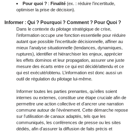
Pour quoi ?
:
Finalité
(ex. : réduire l’incertitude,
optimiser la prise de décision).
Informer : Qui ? Pourquoi ? Comment ? Pour Quoi ?
Dans le contexte du pilotage stratégique de crise,
l'information occupe une fonction essentielle pour réduire
autant que possible l’incertitude décisionnelle, affiner au
mieux l’analyse situationnelle (tendances, dynamiques,
ruptures), identifier et hiérarchiser les enjeux, apprécier
les effets dominos et leur propagation, assurer une juste
mesure des écarts entre ce qui est décidé/attendu et ce
qui est exécuté/obtenu. L’information est donc aussi un
outil de régulation du pilotage lui-même.
Informer toutes les parties prenantes, qu'elles soient
internes ou externes, constitue une étape cruciale afin de
permettre une action collective et d'ancrer une narration
commune autour de l'événement. Cette démarche repose
sur l'utilisation de canaux adaptés, tels que les
communiqués, les conférences de presse ou les sites
dédiés, afin d'assurer la diffusion de faits précis et