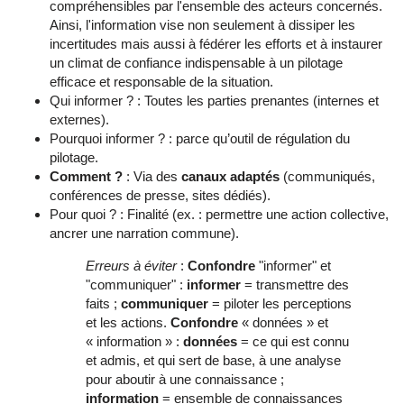
compréhensibles par l'ensemble des acteurs concernés.
Ainsi, l'information vise non seulement à dissiper les
incertitudes mais aussi à fédérer les efforts et à instaurer
un climat de confiance indispensable à un pilotage
efficace et responsable de la situation.
Qui informer ? : Toutes les parties prenantes (internes et
externes).
Pourquoi informer ? : parce qu’outil de régulation du
pilotage.
Comment ?
: Via des
canaux adaptés
(communiqués,
conférences de presse, sites dédiés).
Pour quoi ? : Finalité (ex. : permettre une action collective,
ancrer une narration commune).
Erreurs à éviter
:
Confondre
"informer" et
"communiquer" :
informer
= transmettre des
faits ;
communiquer
= piloter les perceptions
et les actions.
Confondre
« données » et
« information » :
données
= ce qui est connu
et admis, et qui sert de base, à une analyse
pour aboutir à une connaissance ;
information
= ensemble de connaissances