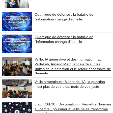
Quantique de défense : la bataille de
l’information change d’échelle.
Quantique de défense : la bataille de
l’information change d’échelle.
Veille, IA générative et désinformation : au
VeilleLab, Arnaud Marquant alerte sur les
limites de la détection et le retour nécessaire de
l’humain
Veille stratégique : à l’ère de l’IA, la question
n’est plus de voir plus, mais de voir juste
8 avril 16h30 · Documation « Remettre l'humain
au centre : pourquoi la veille ne se transforme