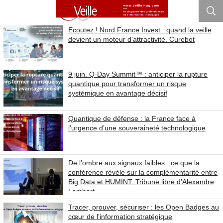
Ecoutez ! Nord France Invest : quand la veille
devient un moteur d’attractivité. Curebot
9 juin. Q-Day Summit™ : anticiper la rupture
quantique pour transformer un risque
systémique en avantage décisif
Quantique de défense : la France face à
l’urgence d’une souveraineté technologique
De l’ombre aux signaux faibles : ce que la
conférence révèle sur la complémentarité entre
Big Data et HUMINT. Tribune libre d'Alexandre
Lambert
Tracer, prouver, sécuriser : les Open Badges au
cœur de l’information stratégique