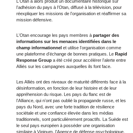
L'Otan a alors produit un documentaire historique sur
l'adhésion du pays à l'Otan, diffusé à la télévision, pour
réexpliquer les missions de l'organisation et réaffirmer sa
mission défensive.
L'Otan encourage les pays membres à
partager des
informations sur les menaces identifiées dans le
champ informationnel
et utilise l'organisation comme
une plateforme d'échange de bonnes pratiques. Le
Rapid
Response Group
a été créé pour accélérer l'alerte entre
Alliés sur les campagnes auxquelles ils font face.
Les Alliés ont des niveaux de maturité différents face à la
désinformation, en fonction de leur histoire et de leur
appréhension du risque. Les pays du flanc est de
l'Alliance, qui n'ont pas oublié la propagande russe, et les
pays du Nord, avec une forte tradition de résilience
sociétale et une confiance élevée dans les médias
traditionnels, sont particulièrement proactifs. La Suède est
le seul pays européen à posséder une organisation
similaire à Viginum, l'Agence de défense psychologique.