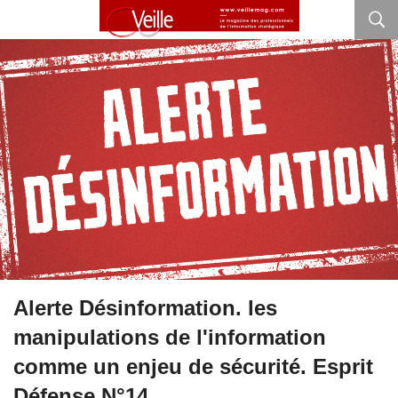
Alerte Désinformation. les
manipulations de l'information
comme un enjeu de sécurité. Esprit
Défense N°14