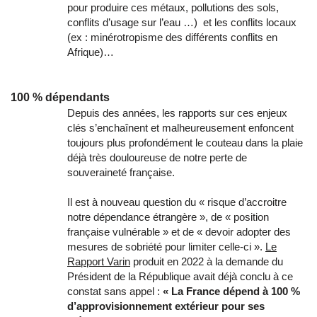
pour produire ces métaux, pollutions des sols,
conflits d’usage sur l’eau …) et les conflits locaux
(ex : minérotropisme des différents conflits en
Afrique)…
100 % dépendants
Depuis des années, les rapports sur ces enjeux
clés s’enchaînent et malheureusement enfoncent
toujours plus profondément le couteau dans la plaie
déjà très douloureuse de notre perte de
souveraineté française.
Il est à nouveau question du « risque d’accroitre
notre dépendance étrangère », de « position
française vulnérable » et de « devoir adopter des
mesures de sobriété pour limiter celle-ci ».
Le
Rapport Varin
produit en 2022 à la demande du
Président de la République avait déjà conclu à ce
constat sans appel :
« La France dépend à 100 %
d’approvisionnement extérieur pour ses