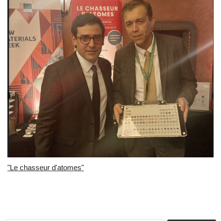
"Le chasseur d'atomes"