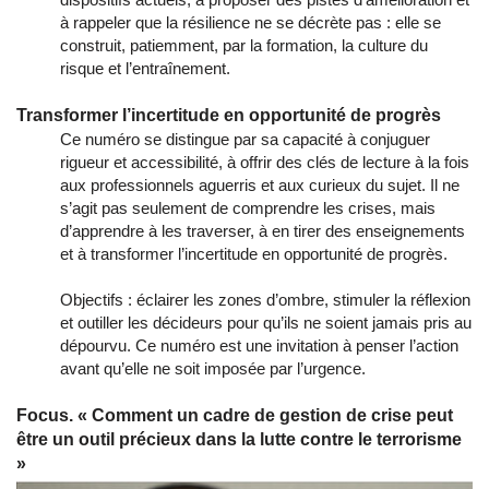
à rappeler que la résilience ne se décrète pas : elle se
construit, patiemment, par la formation, la culture du
risque et l’entraînement.
Transformer l’incertitude en opportunité de progrès
Ce numéro se distingue par sa capacité à conjuguer
rigueur et accessibilité, à offrir des clés de lecture à la fois
aux professionnels aguerris et aux curieux du sujet. Il ne
s’agit pas seulement de comprendre les crises, mais
d’apprendre à les traverser, à en tirer des enseignements
et à transformer l’incertitude en opportunité de progrès.
Objectifs : éclairer les zones d’ombre, stimuler la réflexion
et outiller les décideurs pour qu’ils ne soient jamais pris au
dépourvu. Ce numéro est une invitation à penser l’action
avant qu’elle ne soit imposée par l’urgence.
Focus. « Comment un cadre de gestion de crise peut
être un outil précieux dans la lutte contre le terrorisme
»