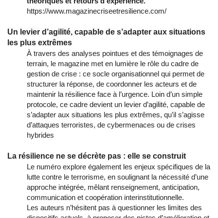
théoriques et retours d’expérience.
https://www.magazinecriseetresilience.com/
Un levier d’agilité, capable de s’adapter aux situations
les plus extrêmes
À travers des analyses pointues et des témoignages de
terrain, le magazine met en lumière le rôle du cadre de
gestion de crise : ce socle organisationnel qui permet de
structurer la réponse, de coordonner les acteurs et de
maintenir la résilience face à l’urgence. Loin d’un simple
protocole, ce cadre devient un levier d’agilité, capable de
s’adapter aux situations les plus extrêmes, qu’il s’agisse
d’attaques terroristes, de cybermenaces ou de crises
hybrides
La résilience ne se décrète pas : elle se construit
Le numéro explore également les enjeux spécifiques de la
lutte contre le terrorisme, en soulignant la nécessité d’une
approche intégrée, mêlant renseignement, anticipation,
communication et coopération interinstitutionnelle.
Les auteurs n’hésitent pas à questionner les limites des
dispositifs actuels, à proposer des pistes d’amélioration et