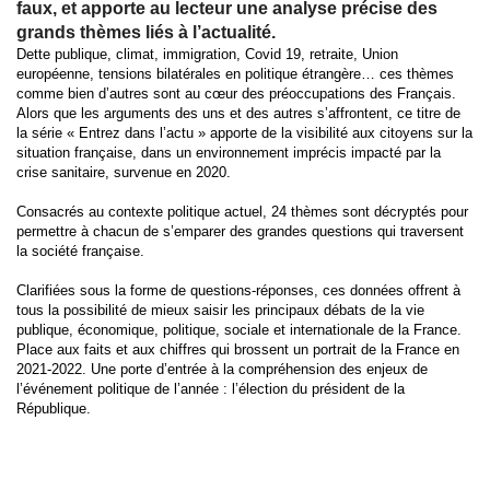
faux, et apporte au lecteur une analyse précise des
grands thèmes liés à l’actualité.
Dette publique, climat, immigration, Covid 19, retraite, Union
européenne, tensions bilatérales en politique étrangère… ces thèmes
comme bien d’autres sont au cœur des préoccupations des Français.
Alors que les arguments des uns et des autres s’affrontent, ce titre de
la série « Entrez dans l’actu » apporte de la visibilité aux citoyens sur la
situation française, dans un environnement imprécis impacté par la
crise sanitaire, survenue en 2020.
Consacrés au contexte politique actuel, 24 thèmes sont décryptés pour
permettre à chacun de s’emparer des grandes questions qui traversent
la société française.
Clarifiées sous la forme de questions-réponses, ces données offrent à
tous la possibilité de mieux saisir les principaux débats de la vie
publique, économique, politique, sociale et internationale de la France.
Place aux faits et aux chiffres qui brossent un portrait de la France en
2021-2022. Une
porte d’entrée à la compréhension des enjeux de
l’événement politique de l’année : l’élection du président de la
République.