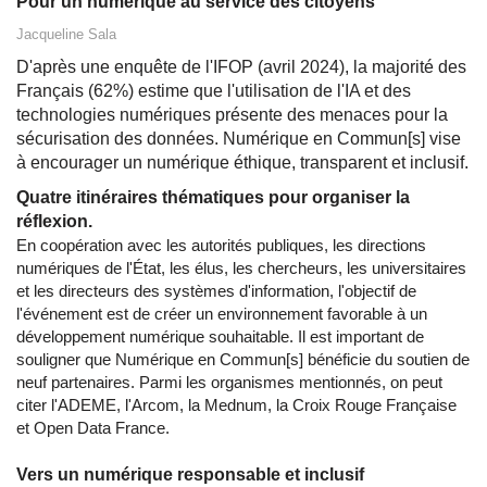
Pour un numérique au service des citoyens
Jacqueline Sala
D'après une enquête de l'IFOP (avril 2024), la majorité des
Français (62%) estime que l'utilisation de l'IA et des
technologies numériques présente des menaces pour la
sécurisation des données. Numérique en Commun[s] vise
à encourager un numérique éthique, transparent et inclusif.
Quatre itinéraires thématiques pour organiser la
réflexion.
En coopération avec les autorités publiques, les directions
numériques de l'État, les élus, les chercheurs, les universitaires
et les directeurs des systèmes d'information, l'objectif de
l'événement est de créer un environnement favorable à un
développement numérique souhaitable. Il est important de
souligner que Numérique en Commun[s] bénéficie du soutien de
neuf partenaires. Parmi les organismes mentionnés, on peut
citer l'ADEME, l'Arcom, la Mednum, la Croix Rouge Française
et Open Data France.
Vers un numérique responsable et inclusif