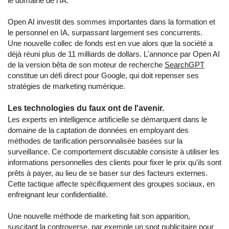
le domaine de l'IA.
Open AI investit des sommes importantes dans la formation et
le personnel en IA, surpassant largement ses concurrents.
Une nouvelle collec de fonds est en vue alors que la société a
déjà réuni plus de 11 milliards de dollars. L'annonce par Open AI
de la version bêta de son moteur de recherche
SearchGPT
constitue un défi direct pour Google, qui doit repenser ses
stratégies de marketing numérique.
Les technologies du faux ont de l'avenir.
Les experts en intelligence artificielle se démarquent dans le
domaine de la captation de données en employant des
méthodes de tarification personnalisée basées sur la
surveillance. Ce comportement discutable consiste à utiliser les
informations personnelles des clients pour fixer le prix qu'ils sont
prêts à payer, au lieu de se baser sur des facteurs externes.
Cette tactique affecte spécifiquement des groupes sociaux, en
enfreignant leur confidentialité.
Une nouvelle méthode de marketing fait son apparition,
suscitant la controverse, par exemple un spot publicitaire pour