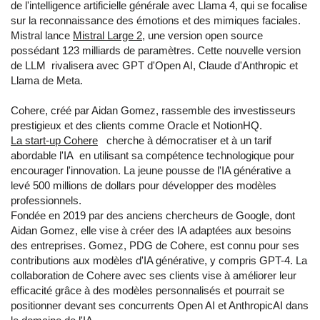
de l'intelligence artificielle générale avec Llama 4, qui se focalise
sur la reconnaissance des émotions et des mimiques faciales.
Mistral lance
Mistral Large 2
, une version open source
possédant 123 milliards de paramètres. Cette nouvelle version
de LLM rivalisera avec GPT d'Open AI, Claude d'Anthropic et
Llama de Meta.
Cohere, créé par Aidan Gomez, rassemble des investisseurs
prestigieux et des clients comme Oracle et NotionHQ.
La start-up Cohere
cherche à démocratiser et à un tarif
abordable l'IA en utilisant sa compétence technologique pour
encourager l'innovation. La jeune pousse de l'IA générative a
levé 500 millions de dollars pour développer des modèles
professionnels.
Fondée en 2019 par des anciens chercheurs de Google, dont
Aidan Gomez, elle vise à créer des IA adaptées aux besoins
des entreprises. Gomez, PDG de Cohere, est connu pour ses
contributions aux modèles d'IA générative, y compris GPT-4. La
collaboration de Cohere avec ses clients vise à améliorer leur
efficacité grâce à des modèles personnalisés et pourrait se
positionner devant ses concurrents Open AI et AnthropicAI dans