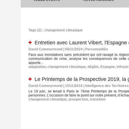
Tags (2) : changement climatique
Entretien avec Laurent Vibert, l'Espagne 
David Commarmond | 08/11/2024
|
Personnalités
Face aux inondations sans précédent qui ont ravagé la régi
communication de crise, analyse les conséquences de cette ca
apporte...
adaptation
,
changement climatique
,
dégâts
,
Espagne
,
infrast
Le Printemps de la Prospective 2019, la 
David Commarmond | 15/11/2019
|
Intelligence des Territoire
Le 19 juin, se tenait à Paris le 7ème Printemps de la Prospe
personnes. L’occasion de faire le point sur notre présent, d’écha
changement climatique
,
prospective
,
transition