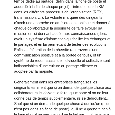
temps dédié au partage (défini dans la fiche de poste et
accordé à la fin de chaque projet), l’introduction du KM
dans les différents processus de l’organisation (REX,
transmission, …). La volonté marquée des dirigeants
d’avoir une approche en amélioration continue et donner à
chaque collaborateur la possibilité de faire évoluer sa
mission en lui donnant accès aux connaissances (donc
avoir un système d’information qui facilite les échanges et
le partage), et en lui permettant de tester ces évolutions.
Enfin la célébration de la réussite (au travers d’une
communication positive et à la portée de tous), et un
système de reconnaissance individuelle et collective sont
indissociables d’une culture du partage efficace et
adoptée par la majorité.
Généralement dans les entreprises françaises les
dirigeants estiment que si on demande quelque chose aux
collaborateurs ils doivent le faire, qu’importe si on ne leur
donne pas de temps supplémentaire, ils se débrouillent….
Sauf que si on demande quelque chose à quelqu’un (si ce
n’est pas dans sa fiche de poste), qu’il ne « gagne » rien à
le faire et qu’il ne perd rien s’il ne le fait pas ….il ne le fera