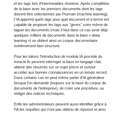
et les tags lors d’interminables réunions. Après complétion
de la base avec les premiers documents dont les tags
doivent être sélectionnés par l’humain (machine learning),
l’ IA apprend quels tags pour quel document et à terme est
capable de proposer les tags aux "givers" voire même de
taguer les documents (mais il faut dans ce cas avoir déjà
quelques milliers de documents dans la base « deep
learning ») on obtient ainsi un corpus documentaire
extrêmement bien structuré.
Pour les takers l’introduction de module IA procède du
miracle ils peuvent interroger la base en langage clair,
obtenir des résumés sur un sujet précis et surtout
accéder aux bonnes connaissances en un temps record.
Dans certains cas on peut même parler d’IA générative
lorsque l’on demande (toujours sur la base du corpus de
documents de l’entreprise), de créer une procédure, ou
rédiger des notices techniques.
Enfin les administrateurs peuvent aussi identifier grâce à
l’IA les requêtes qui n’ont pas obtenu de réponse et ainsi