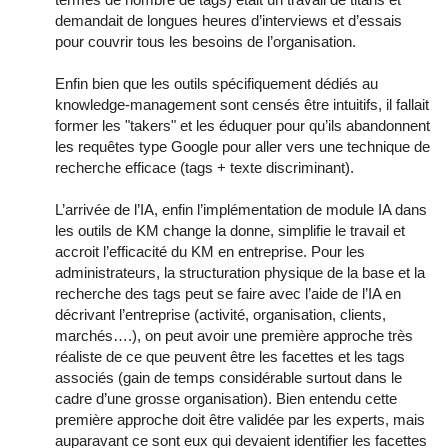
demandait de longues heures d’interviews et d’essais
pour couvrir tous les besoins de l’organisation.
Enfin bien que les outils spécifiquement dédiés au
knowledge-management sont censés être intuitifs, il fallait
former les "takers" et les éduquer pour qu’ils abandonnent
les requêtes type Google pour aller vers une technique de
recherche efficace (tags + texte discriminant).
L’arrivée de l’IA, enfin l’implémentation de module IA dans
les outils de KM change la donne, simplifie le travail et
accroit l’efficacité du KM en entreprise. Pour les
administrateurs, la structuration physique de la base et la
recherche des tags peut se faire avec l’aide de l’IA en
décrivant l’entreprise (activité, organisation, clients,
marchés….), on peut avoir une première approche très
réaliste de ce que peuvent être les facettes et les tags
associés (gain de temps considérable surtout dans le
cadre d’une grosse organisation). Bien entendu cette
première approche doit être validée par les experts, mais
auparavant ce sont eux qui devaient identifier les facettes