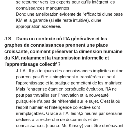
se retourner vers les experts pour qu’ils intègrent les
connaissances manquantes.
Donc une amélioration évidente de l’efficacité d’une base
KM et la garantie (si elle reste intuitive), d’une
appropriation accélérée.
J.S. : Dans un contexte où l’IA générative et les
graphes de connaissances prennent une place
croissante, comment préserver la dimension humaine
du KM, notamment la transmission informelle et
l’apprentissage collectif ?
J-L A : Il y a toujours des connaissances implicites qui ne
pourront pas être « simplement » transférées et seul
l’apprentissage et la pratique permettent de les maîtriser.
Mais l’entreprise étant en perpétuelle évolution, l’IA ne
peut pas travailler sur l’innovation et la nouveauté
puisqu’elle n’a pas de référentiel sur le sujet. C’est là où
l’esprit humain et l’intelligence collective sont
irremplaçables. Grâce à l’IA, les 9,3 heures par semaine
dédiées à la recherche de documents et de
connaissances (source Mc Kinsey) vont être dorénavant