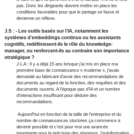
pas. Donc les dirigeants doivent mettre en place les
conditions favorables pour que le partage se fasse et
devienne un réflexe.
J.S : - Les outils basés sur l’IA, notamment les
systèmes d’embeddings continus ou les assistants
cognitifs, redéfinissent-ils le rôle du knowledge-
manager, ou renforcent-ils au contraire son importance
stratégique ?
J-L A : Il y a déjà 15 ans lorsque j’ai mis en place ma
première base de connaissance « moderne », j’avais
demandé au fabricant d’avoir des recommandations de
documents au regard de la fonction, des requêtes et des
documents ouverts. A l’époque pas d’IA et un nombre
d’interactions insuffisant pour déduire des
recommandations.
Aujourd’hui en fonction de la taille de l’entreprise et du
nombre de connaissances stockées ça commence à
devenir possible et c’est pour moi une avancée
importante pour la précision des réponses, l’autoformation