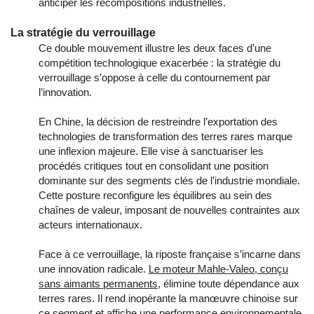
anticiper les recompositions industrielles.
La stratégie du verrouillage
Ce double mouvement illustre les deux faces d’une
compétition technologique exacerbée : la stratégie du
verrouillage s’oppose à celle du contournement par
l’innovation.
En Chine, la décision de restreindre l’exportation des
technologies de transformation des terres rares marque
une inflexion majeure. Elle vise à sanctuariser les
procédés critiques tout en consolidant une position
dominante sur des segments clés de l’industrie mondiale.
Cette posture reconfigure les équilibres au sein des
chaînes de valeur, imposant de nouvelles contraintes aux
acteurs internationaux.
Face à ce verrouillage, la riposte française s’incarne dans
une innovation radicale.
Le moteur Mahle-Valeo, conçu
sans aimants permanents
, élimine toute dépendance aux
terres rares. Il rend inopérante la manœuvre chinoise sur
ce segment et affiche une performance environnementale