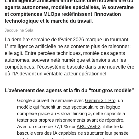
L’intelligence artificielle entre dans une nouvelle ère où
agents autonomes, modèles spécialisés, IA souveraine
et compétences MLOps redéfinissent l’innovation
technologique et le marché du travail.
Jacqueline Sala
La dernière semaine de février 2026 marque un tournant.
L’intelligence artificielle ne se contente plus de raisonner :
elle agit. Entre percées techniques, montée des agents
autonomes, souveraineté numérique et tensions sur les
compétences, l’écosystème bascule dans une nouvelle ère
où l’IA devient un véritable acteur opérationnel.
L’avènement des agents et la fin du “tout‑gros modèle”
Google a ouvert la semaine avec 
Gemini 3.1 Pro
, un 
modèle qui franchit un cap spectaculaire en logique 
complexe grâce au « slow thinking », cette capacité à 
tester ses propres raisonnements avant de répondre. 
Avec un score de 77,1 % sur 
ARC‑AGI‑2
, il illustre la 
bascule vers des IA capables de structurer leur pensée 