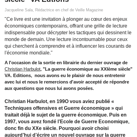
Jacqueline Sala, Rédactrice en chef de Veille Magazine
"Ce livre est une invitation à plonger au cœur des enjeux
économiques contemporains, offrant une grille de lecture
indispensable pour décrypter les tactiques qui dessinent le
monde de demain. Une lecture incontournable pour ceux
qui cherchent à comprendre et à influencer les courants de
l'économie mondiale."
A l'occasion de la sortie en librairie du dernier ouvrage de
Christian Harbulot
, "La guerre économique au XXIème siècle"
VA. Editions, nous avons eu le plaisir de nous entretenir
avec lui et nous le remercions d'avoir accepté de répondre
aux questions que nous lui avons posées.
Christian Harbulot, en 199O vous aviez publié «
Techniques offensives et Guerre économique » qui
traitait déjà le sujet de la guerre économique. Puis en
1997, vous avez fondé l’Ecole de Guerre Economique,
donc fin du XXe siècle. Pourquoi avoir choisi
aujourd’hui d’écrire un nouvel ouvrage sur la guerre