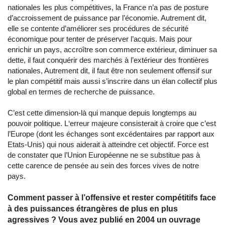
nationales les plus compétitives, la France n’a pas de posture
d’accroissement de puissance par l’économie. Autrement dit,
elle se contente d’améliorer ses procédures de sécurité
économique pour tenter de préserver l’acquis. Mais pour
enrichir un pays, accroître son commerce extérieur, diminuer sa
dette, il faut conquérir des marchés à l’extérieur des frontières
nationales, Autrement dit, il faut être non seulement offensif sur
le plan compétitif mais aussi s’inscrire dans un élan collectif plus
global en termes de recherche de puissance.
C’est cette dimension-là qui manque depuis longtemps au
pouvoir politique. L‘erreur majeure consisterait à croire que c’est
l’Europe (dont les échanges sont excédentaires par rapport aux
Etats-Unis) qui nous aiderait à atteindre cet objectif. Force est
de constater que l’Union Européenne ne se substitue pas à
cette carence de pensée au sein des forces vives de notre
pays.
Comment passer à l’offensive et rester compétitifs face
à des puissances étrangères de plus en plus
agressives ? Vous avez publié en 2004 un ouvrage