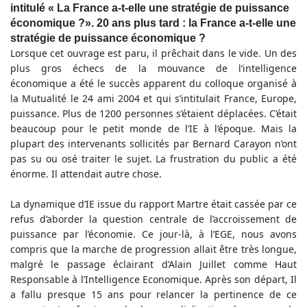
intitulé « La France a-t-elle une stratégie de puissance
économique ?». 20 ans plus tard : la France a-t-elle une
stratégie de puissance économique ?
Lorsque cet ouvrage est paru, il prêchait dans le vide. Un des
plus gros échecs de la mouvance de l’intelligence
économique a été le succès apparent du colloque organisé à
la Mutualité le 24 ami 2004 et qui s’intitulait France, Europe,
puissance. Plus de 1200 personnes s’étaient déplacées. C’était
beaucoup pour le petit monde de l’IE à l’époque. Mais la
plupart des intervenants sollicités par Bernard Carayon n’ont
pas su ou osé traiter le sujet. La frustration du public a été
énorme. Il attendait autre chose.
La dynamique d’IE issue du rapport Martre était cassée par ce
refus d’aborder la question centrale de l’accroissement de
puissance par l’économie. Ce jour-là, à l’EGE, nous avons
compris que la marche de progression allait être très longue,
malgré le passage éclairant d’Alain Juillet comme Haut
Responsable à l’Intelligence Economique. Après son départ, Il
a fallu presque 15 ans pour relancer la pertinence de ce