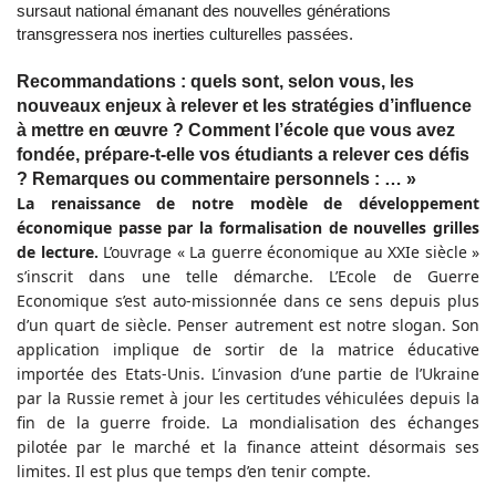
sursaut national émanant des nouvelles générations
transgressera nos inerties culturelles passées.
Recommandations : quels sont, selon vous, les
nouveaux enjeux à relever et les stratégies d’influence
à mettre en œuvre ? Comment l’école que vous avez
fondée, prépare-t-elle vos étudiants a relever ces défis
? Remarques ou commentaire personnels : … »
La renaissance de notre modèle de développement
économique passe par la formalisation de nouvelles grilles
de lecture.
L’ouvrage « La guerre économique au XXIe siècle »
s’inscrit dans une telle démarche. L’Ecole de Guerre
Economique s’est auto-missionnée dans ce sens depuis plus
d’un quart de siècle. Penser autrement est notre slogan. Son
application implique de sortir de la matrice éducative
importée des Etats-Unis. L’invasion d’une partie de l’Ukraine
par la Russie remet à jour les certitudes véhiculées depuis la
fin de la guerre froide. La mondialisation des échanges
pilotée par le marché et la finance atteint désormais ses
limites. Il est plus que temps d’en tenir compte.