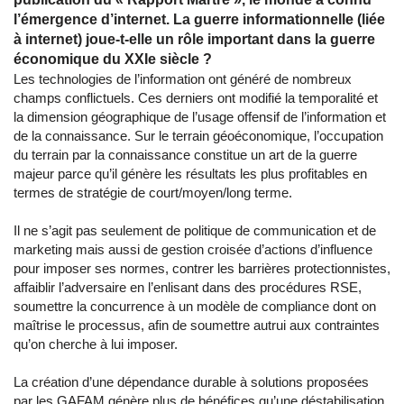
l’émergence d’internet. La guerre informationnelle (liée
à internet) joue-t-elle un rôle important dans la guerre
économique du XXIe siècle ?
Les technologies de l’information ont généré de nombreux
champs conflictuels. Ces derniers ont modifié la temporalité et
la dimension géographique de l’usage offensif de l’information et
de la connaissance. Sur le terrain géoéconomique, l’occupation
du terrain par la connaissance constitue un art de la guerre
majeur parce qu’il génère les résultats les plus profitables en
termes de stratégie de court/moyen/long terme.
Il ne s’agit pas seulement de politique de communication et de
marketing mais aussi de gestion croisée d’actions d’influence
pour imposer ses normes, contrer les barrières protectionnistes,
affaiblir l’adversaire en l’enlisant dans des procédures RSE,
soumettre la concurrence à un modèle de compliance dont on
maîtrise le processus, afin de soumettre autrui aux contraintes
qu’on cherche à lui imposer.
La création d’une dépendance durable à solutions proposées
par les GAFAM génère plus de bénéfices qu’une déstabilisation