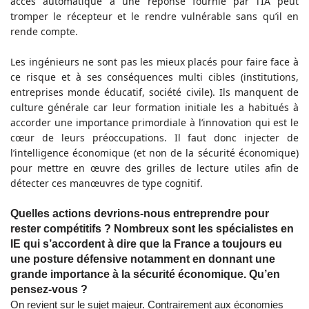
accès automatique à une réponse fournie par l’IA peut
tromper le récepteur et le rendre vulnérable sans qu’il en
rende compte.
Les ingénieurs ne sont pas les mieux placés pour faire face à
ce risque et à ses conséquences multi cibles (institutions,
entreprises monde éducatif, société civile). Ils manquent de
culture générale car leur formation initiale les a habitués à
accorder une importance primordiale à l’innovation qui est le
cœur de leurs préoccupations. Il faut donc injecter de
l’intelligence économique (et non de la sécurité économique)
pour mettre en œuvre des grilles de lecture utiles afin de
détecter ces manœuvres de type cognitif.
Quelles actions devrions-nous entreprendre pour
rester compétitifs ? Nombreux sont les spécialistes en
IE qui s’accordent à dire que la France a toujours eu
une posture défensive notamment en donnant une
grande importance à la sécurité économique. Qu’en
pensez-vous ?
On revient sur le sujet majeur. Contrairement aux économies