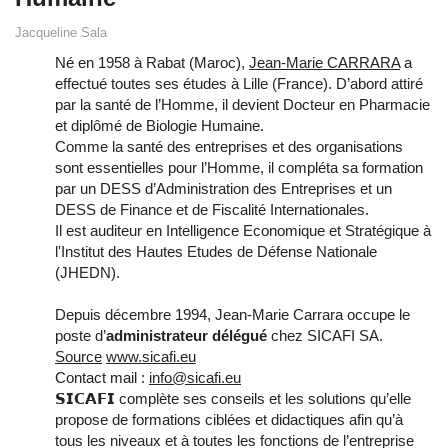
Jacqueline Sala
Né en 1958 à Rabat (Maroc),
Jean-Marie CARRARA
a
effectué toutes ses études à Lille (France). D’abord attiré
par la santé de l’Homme, il devient Docteur en Pharmacie
et diplômé de Biologie Humaine.
Comme la santé des entreprises et des organisations
sont essentielles pour l’Homme, il compléta sa formation
par un DESS d’Administration des Entreprises et un
DESS de Finance et de Fiscalité Internationales.
Il est auditeur en Intelligence Economique et Stratégique à
l'Institut des Hautes Etudes de Défense Nationale
(JHEDN).
Depuis décembre 1994, Jean-Marie Carrara occupe le
poste d’
administrateur délégué
chez SICAFI SA.
Source
www.sicafi.eu
Contact mail :
info@sicafi.eu
𝗦𝗜𝗖𝗔𝗙𝗜 complète ses conseils et les solutions qu’elle
propose de formations ciblées et didactiques afin qu’à
tous les niveaux et à toutes les fonctions de l’entreprise