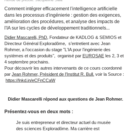
Comment intégrer efficacement l'intelligence artificielle
dans les processus d'ingénierie : gestion des exigences,
amélioration des procédures, et analyse des impacts de
l'IA sur les cycles de développement traditionnels...
Didier Mascarelli, PhD
, Fondateur de KADLOG & SEMIOS et
Directeur Général Exploradôme, s’entretient avec Jean
Rohmer, a l’occasion du stage "L'IA pour l'ingénierie des
systèmes et des produits", organisé par
EUROSAE
les 2, 3 et
4 septembre prochains.
Pour découvrir les autres intervenants de ce cours coordonné
par
Jean Rohmer, Président de l’Institut R. Bull.
voir la Source :
https://lnkd.in/eCFnCCaW
Didier Mascarelli répond aux questions de Jean Rohmer.
Présentez-vous en deux mots :
Je suis entrepreneur et directeur actuel du musée
des sciences Exploradôme. Ma carrière est