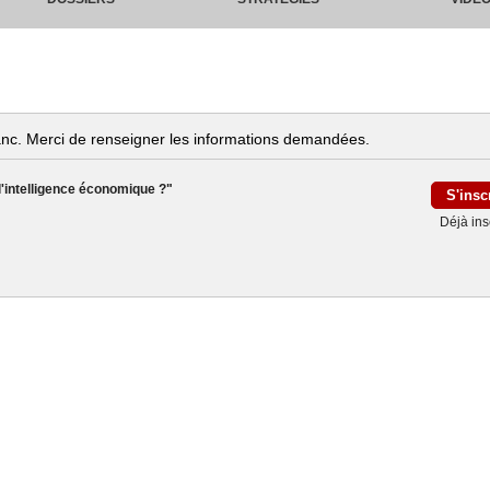
anc. Merci de renseigner les informations demandées.
 l'intelligence économique ?"
Déjà insc