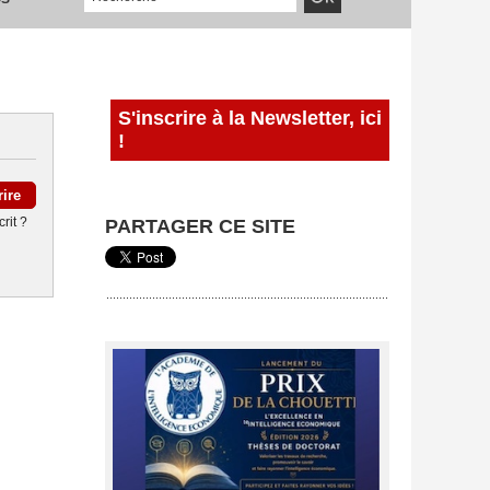
S'inscrire à la Newsletter, ici
!
rit ?
PARTAGER CE SITE