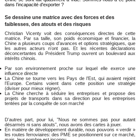
dans l’incapacité d’exporter ?
Se dessine une matrice avec des forces et des
faiblesses, des atouts et des risques
Christian Vicenty voit des conséquences directes de cette
matrice. Par sa taille, son poids économique et financier, la
Chine a plusieurs coups d’avances et options stratégiques, que
les autres acteurs n'ont pas. Et les récentes déclarations
déconcertantes du Président Trump ouvrent un boulevard aux
intérêts chinois.
Par son environnement proche sur lequel elle exerce une
influence directe
La Chine se tourne vers les Pays de l’Est, qui avaient rejoint
l'Europe. Certains voient dans cette position une stratégie
(diviser pour mieux régner).
La Chine cherche à séduire les entreprises et propose des
projets de transports dans sa direction pour les entreprises
tentées par la conquête de son marché
D'autres part, pour lui, "Nous ne sommes pas pour autant
désarmés ni sans atouts", nous avons des cartes à jouer.
En matière de développement durable, nous pouvons « verdir »
les routes ferroviaires: des PME se positionnent sur ce marché,
mais, leur nombre est inconnu,