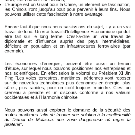
L’Europe est un Graal pour la Chine, un élément de fascination,
les Chinois iront jusqu’au bout pour parvenir à leurs fins. Nous
pouvons utiliser cette fascination à notre avantage.
Encore faut-il que nous nous saisissions du sujet, il y a un vrai
travail de fond. Un vrai travail d’Intelligence Economique qui doit
être fait sur le long terme. C'est-à-dire un vrai travail de
diplomatie et d'influence auprès des pays intermédiaires,
déficient en population et en infrastructures ferroviaires (par
exemple).
Les économies d'énergies, peuvent être aussi un terrain
d'étude, sur lequel nous pouvons positionner nos entreprises et
nos scientifiques. En effet selon la volonté du Président Xi Jin
Ping "Les voies terrestres, maritimes, aériennes vont reposer
sur de nouvelles technologies plus économes en énergie, plus
sûres, plus rapides, pour un coût toujours moindre. C'est un
créneau à prendre et un discours conforme à nos valeurs
occidentales et à l'Harmonie chinoise.
Nous pouvons aussi explorer le domaine de la sécurité des
routes maritimes "
afin de trouver une solution à la conflictualité
du Détroit de Malacca, une zone dangereuse où règne la
piraterie
".