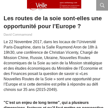
Les routes de la soie sont-elles une
opportunité pour l'Europe ?
David Commarmond
Le 22 Novembre 2017, dans les locaux de l’Université
Paris-Dauphine, dans la Salle Raymond Aron de 18h à
19h30, une conférence de Christian Vicenty, Chargé de
Mission Chine, Russie, Ukraine, Nouvelles Routes
économiques de la Soie au sein de la Mission stratégique
et des études économiques du Ministère de l’Économie et
des Finances posait la question de savoir si «Les
Nouvelles Routes de la Soie » sont une opportunité pour
l’Europe et si cette dernière est prête à répondre au défi
chinois sur 35 ans (2015-2049).
"C’est un enjeu de long terme", qui a plusieurs
dimensions, facteurs et qu'il faut mettre en perspective.