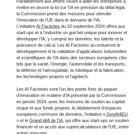
Parallèlement aux efforts visant à aider les entreprises à
mettre en œuvre la loi sur l'IA en prévision du délai légal,
la Commission prend des mesures pour stimuler
l'innovation de l'UE dans le domaine de l'IA.
L'initiative
AI Factories
du 10 septembre 2024 offrira aux
start-ups et à l'industrie un guichet unique pour innover et
développer l'IA, y compris les données, les talents et la
puissance de calcul. Les AI Factories accentueront le
développement et la validation d'applications industrielles
et scientifiques de l'IA dans des secteurs européens clés
tels que la santé, l'énergie, l'automobile et les transports,
la défense et l'aérospatiale, la robotique et la fabrication,
les technologies propres et l'agritech.
Les AI Factories sont l'un des points forts du paquet
d'innovation en matière d'IA présenté par la Commission
en janvier 2024, avec les mesures de soutien au capital-
risque et aux fonds propres, le déploiement d'espaces
européens communs de données, l'initiative «
GenAI4EU
» et le
Grand défi de l'IA
, qui offre aux start-ups un soutien
financier et un accès aux supercalculateurs de l'UE, entre
autres mesures.