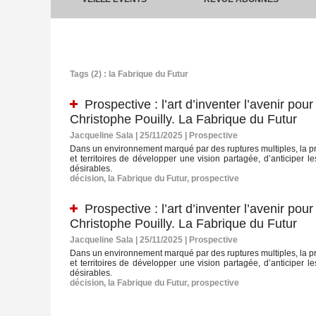
Tags (2) : la Fabrique du Futur
Prospective : l’art d’inventer l’avenir pou
Christophe Pouilly. La Fabrique du Futur
Jacqueline Sala | 25/11/2025
|
Prospective
Dans un environnement marqué par des ruptures multiples, la pro
et territoires de développer une vision partagée, d’anticiper les
désirables.
décision
,
la Fabrique du Futur
,
prospective
Prospective : l’art d’inventer l’avenir pou
Christophe Pouilly. La Fabrique du Futur
Jacqueline Sala | 25/11/2025
|
Prospective
Dans un environnement marqué par des ruptures multiples, la pro
et territoires de développer une vision partagée, d’anticiper les
désirables.
décision
,
la Fabrique du Futur
,
prospective